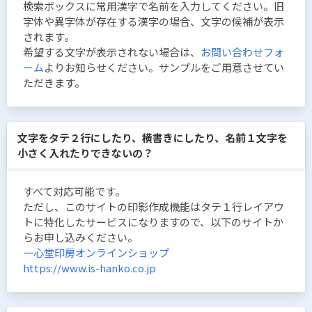
検索ボックスに常用漢字で名前を入力してください。旧
字体や異字体が存在する漢字の場合、文字の候補が表示
されます。
希望する文字が表示されない場合は、
お問い合わせフォ
ーム
よりお知らせください。サンプルをご用意させてい
ただきます。
文字をタテ２行にしたり、横書きにしたり、名前１文字を
小さく入れたりできないの？
すべて対応可能です。
ただし、このサイトの印影作成機能はタテ１行レイアウ
トに特化したサービスになりますので、以下のサイトか
らお申し込みください。
一心堂印房オンラインショップ
https://www.is-hanko.co.jp