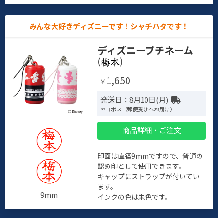
みんな大好きディズニーです！シャチハタです！
ディズニープチネーム
(
)
1,650
￥
発送日：8月10日(月)
ネコポス（郵便受けへお届け）
商品詳細・ご注文
印面は直径9mmですので、普通の
認め印として使用できます。
キャップにストラップが付いてい
ます。
9mm
インクの色は朱色です。