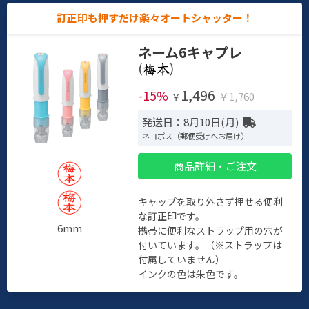
訂正印も押すだけ楽々オートシャッター！
ネーム6キャプレ
(
)
1,496
-15%
￥1,760
￥
発送日：8月10日(月)
ネコポス（郵便受けへお届け）
商品詳細・ご注文
キャップを取り外さず押せる便利
な訂正印です。
6mm
携帯に便利なストラップ用の穴が
付いています。（※ストラップは
付属していません）
インクの色は朱色です。