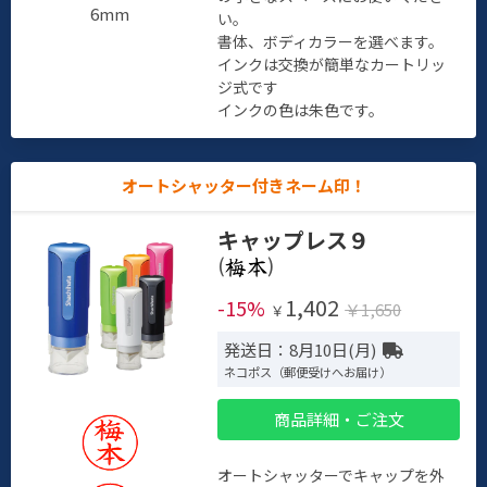
6mm
い。
書体、ボディカラーを選べます。
インクは交換が簡単なカートリッ
ジ式です
インクの色は朱色です。
オートシャッター付きネーム印！
キャップレス９
(
)
1,402
-15%
￥1,650
￥
発送日：8月10日(月)
ネコポス（郵便受けへお届け）
商品詳細・ご注文
オートシャッターでキャップを外