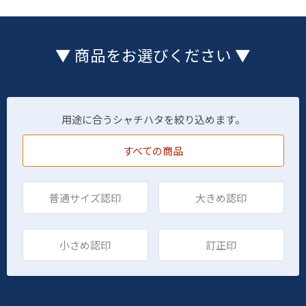
▼ 商品をお選びください ▼
用途に合うシャチハタを絞り込めます。
すべての商品
普通サイズ認印
大きめ認印
小さめ認印
訂正印