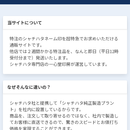
当サイトについて
特注のシャチハタネーム印を超特急でお求めいただける
通販サイトです。
他店では２週間かかる特注品を、なんと即日（平日12時
受付分まで）発送いたします。
シャチハタ専門店の一心堂印房が運営しています。
なぜそんなに速いの？
シャチハタ社と提携して「シャチハタ純正製造プラン
ト」を社内に設置しているからです。
商品を、注文して取り寄せるのではなく、社内で製造し
てお客様に直送できるので、驚きのスピードとお値打ち
価格を実現することができます。