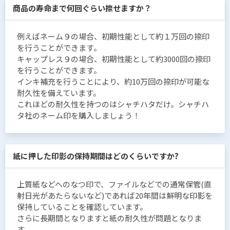
商品の寿命まで何回ぐらい捺せますか？
例えばネーム９の場合、初期性能として約１万回の捺印
を行うことができます。
キャップレス９の場合、初期性能として約3000回の捺印
を行うことができます。
インキ補充を行うことにより、約10万回の捺印が可能な
耐久性を備えています。
これほどの耐久性を持つのはシャチハタだけ。シャチハ
タ社のネーム印を購入しましょう！
紙に押した印影の保持期間はどのくらいですか?
上質紙などへのなつ印で、ファイルなどでの通常保管(直
射日光があたらないなど)であれば20年間は鮮明な印影を
保持していることを確認しています。
さらに長期間となりますと紙の耐久性が問題となりま
す。