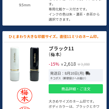
す。
9.5mm
専用化粧ケース付きです。
インクの色は朱・濃茶・赤茶から
選択できます。
ひとまわり大きな印面サイズ。直径11ミリのネーム印。
ブラック11
(
)
2,618
-15%
￥3,080
￥
発送日：8月10日(月)
ネコポス（郵便受けへお届け）
商品詳細・ご注文
大きめサイズのネーム印です。
ボディカラーは、ブラックとホワ