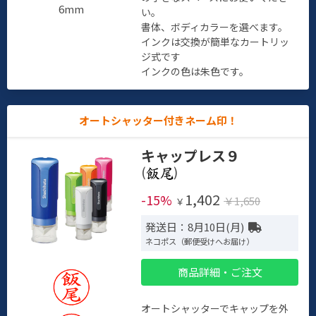
6mm
い。
書体、ボディカラーを選べます。
インクは交換が簡単なカートリッ
ジ式です
インクの色は朱色です。
オートシャッター付きネーム印！
キャップレス９
(
)
1,402
-15%
￥1,650
￥
発送日：8月10日(月)
ネコポス（郵便受けへお届け）
商品詳細・ご注文
オートシャッターでキャップを外