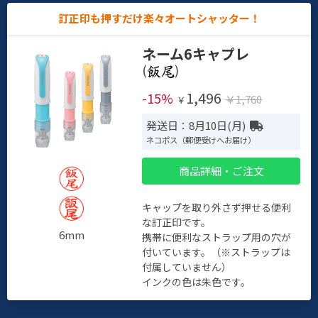
訂正印も押すだけ楽々オートシャッター！
ネーム6キャプレ
(
)
1,496
-15%
￥1,760
￥
発送日：8月10日(月)
ネコポス（郵便受けへお届け）
商品詳細・ご注文
キャップを取り外さず押せる便利
な訂正印です。
6mm
携帯に便利なストラップ用の穴が
付いています。（※ストラップは
付属していません）
インクの色は朱色です。