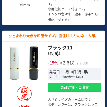
す。
9.5mm
専用化粧ケース付きです。
インクの色は朱・濃茶・赤茶から
選択できます。
ひとまわり大きな印面サイズ。直径11ミリのネーム印。
ブラック11
(
)
2,618
-15%
￥3,080
￥
発送日：8月10日(月)
ネコポス（郵便受けへお届け）
商品詳細・ご注文
大きめサイズのネーム印です。
ボディカラーは、ブラックとホワ