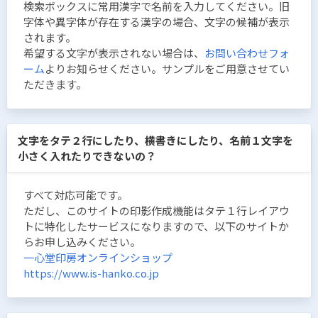
検索ボックスに常用漢字で名前を入力してください。旧
字体や異字体が存在する漢字の場合、文字の候補が表示
されます。
希望する文字が表示されない場合は、
お問い合わせフォ
ーム
よりお知らせください。サンプルをご用意させてい
ただきます。
文字をタテ２行にしたり、横書きにしたり、名前１文字を
小さく入れたりできないの？
すべて対応可能です。
ただし、このサイトの印影作成機能はタテ１行レイアウ
トに特化したサービスになりますので、以下のサイトか
らお申し込みください。
一心堂印房オンラインショップ
https://www.is-hanko.co.jp