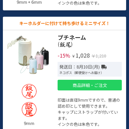
9mm + 6mm
インクの色は朱色です。
キーホルダーに付けて持ち歩けるミニサイズ！
プチネーム
(
)
1,028
-15%
￥1,210
￥
発送日：8月10日(月)
ネコポス（郵便受けへお届け）
商品詳細・ご注文
印面は直径9mmですので、普通の
認め印として使用できます。
キャップにストラップが付いてい
ます。
9mm
インクの色は朱色です。