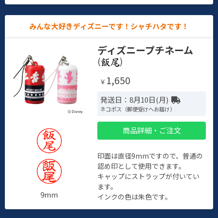
みんな大好きディズニーです！シャチハタです！
ディズニープチネーム
(
)
1,650
￥
発送日：8月10日(月)
ネコポス（郵便受けへお届け）
商品詳細・ご注文
印面は直径9mmですので、普通の
認め印として使用できます。
キャップにストラップが付いてい
ます。
9mm
インクの色は朱色です。