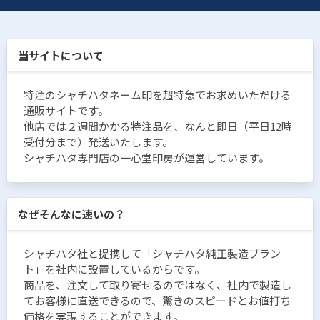
当サイトについて
特注のシャチハタネーム印を超特急でお求めいただける
通販サイトです。
他店では２週間かかる特注品を、なんと即日（平日12時
受付分まで）発送いたします。
シャチハタ専門店の一心堂印房が運営しています。
なぜそんなに速いの？
シャチハタ社と提携して「シャチハタ純正製造プラン
ト」を社内に設置しているからです。
商品を、注文して取り寄せるのではなく、社内で製造し
てお客様に直送できるので、驚きのスピードとお値打ち
価格を実現することができます。