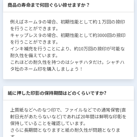
商品の寿命まで何回ぐらい捺せますか？
例えばネーム９の場合、初期性能として約１万回の捺印
を行うことができます。
キャップレス９の場合、初期性能として約3000回の捺印
を行うことができます。
インキ補充を行うことにより、約10万回の捺印が可能な
耐久性を備えています。
これほどの耐久性を持つのはシャチハタだけ。シャチハ
タ社のネーム印を購入しましょう！
紙に押した印影の保持期間はどのくらいですか?
上質紙などへのなつ印で、ファイルなどでの通常保管(直
射日光があたらないなど)であれば20年間は鮮明な印影を
保持していることを確認しています。
さらに長期間となりますと紙の耐久性が問題となりま
す。