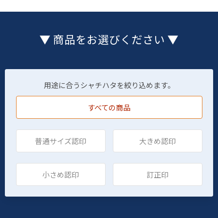
▼ 商品をお選びください ▼
用途に合うシャチハタを絞り込めます。
すべての商品
普通サイズ認印
大きめ認印
小さめ認印
訂正印