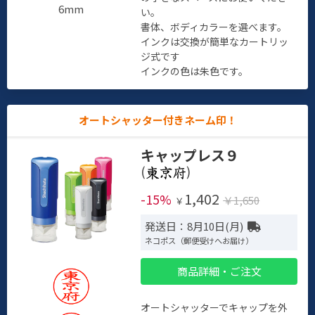
6mm
い。
書体、ボディカラーを選べます。
インクは交換が簡単なカートリッ
ジ式です
インクの色は朱色です。
オートシャッター付きネーム印！
キャップレス９
(
)
1,402
-15%
￥1,650
￥
発送日：8月10日(月)
ネコポス（郵便受けへお届け）
商品詳細・ご注文
オートシャッターでキャップを外