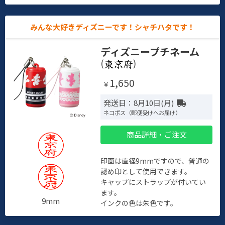
みんな大好きディズニーです！シャチハタです！
ディズニープチネーム
(
)
1,650
￥
発送日：8月10日(月)
ネコポス（郵便受けへお届け）
商品詳細・ご注文
印面は直径9mmですので、普通の
認め印として使用できます。
キャップにストラップが付いてい
ます。
9mm
インクの色は朱色です。