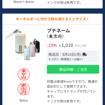
9mm + 6mm
インクの色は朱色です。
キーホルダーに付けて持ち歩けるミニサイズ！
プチネーム
(
)
1,028
-15%
￥1,210
￥
発送日：8月10日(月)
ネコポス（郵便受けへお届け）
商品詳細・ご注文
印面は直径9mmですので、普通の
認め印として使用できます。
キャップにストラップが付いてい
ます。
9mm
インクの色は朱色です。