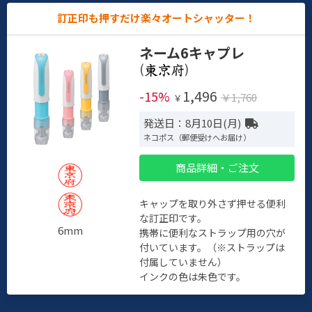
訂正印も押すだけ楽々オートシャッター！
ネーム6キャプレ
(
)
1,496
-15%
￥1,760
￥
発送日：8月10日(月)
ネコポス（郵便受けへお届け）
商品詳細・ご注文
キャップを取り外さず押せる便利
な訂正印です。
6mm
携帯に便利なストラップ用の穴が
付いています。（※ストラップは
付属していません）
インクの色は朱色です。