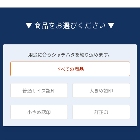
▼ 商品をお選びください ▼
用途に合うシャチハタを絞り込めます。
すべての商品
普通サイズ認印
大きめ認印
小さめ認印
訂正印