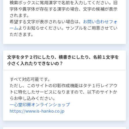
検索ボックスに常用漢字で名前を入力してください。旧
字体や異字体が存在する漢字の場合、文字の候補が表示
されます。
希望する文字が表示されない場合は、
お問い合わせフォ
ーム
よりお知らせください。サンプルをご用意させてい
ただきます。
文字をタテ２行にしたり、横書きにしたり、名前１文字を
小さく入れたりできないの？
すべて対応可能です。
ただし、このサイトの印影作成機能はタテ１行レイアウ
トに特化したサービスになりますので、以下のサイトか
らお申し込みください。
一心堂印房オンラインショップ
https://www.is-hanko.co.jp