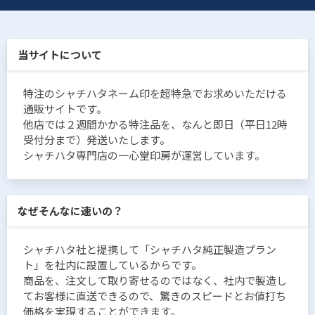
当サイトについて
特注のシャチハタネーム印を超特急でお求めいただける
通販サイトです。
他店では２週間かかる特注品を、なんと即日（平日12時
受付分まで）発送いたします。
シャチハタ専門店の一心堂印房が運営しています。
なぜそんなに速いの？
シャチハタ社と提携して「シャチハタ純正製造プラン
ト」を社内に設置しているからです。
商品を、注文して取り寄せるのではなく、社内で製造し
てお客様に直送できるので、驚きのスピードとお値打ち
価格を実現することができます。