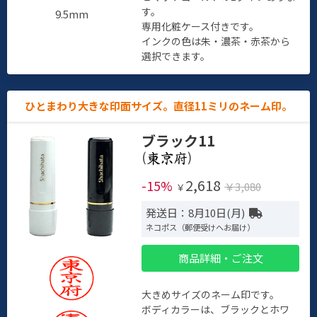
す。
9.5mm
専用化粧ケース付きです。
インクの色は朱・濃茶・赤茶から
選択できます。
ひとまわり大きな印面サイズ。直径11ミリのネーム印。
ブラック11
(
)
2,618
-15%
￥3,080
￥
発送日：8月10日(月)
ネコポス（郵便受けへお届け）
商品詳細・ご注文
大きめサイズのネーム印です。
ボディカラーは、ブラックとホワ