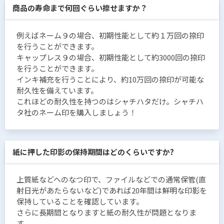
商品の寿命まで何回ぐらい捺せますか？
例えばネーム９の場合、初期性能として約１万回の捺印
を行うことができます。
キャップレス９の場合、初期性能として約3000回の捺印
を行うことができます。
インキ補充を行うことにより、約10万回の捺印が可能な
耐久性を備えています。
これほどの耐久性を持つのはシャチハタだけ。シャチハ
タ社のネーム印を購入しましょう！
紙に押した印影の保持期間はどのくらいですか?
上質紙などへのなつ印で、ファイルなどでの通常保管(直
射日光があたらないなど)であれば20年間は鮮明な印影を
保持していることを確認しています。
さらに長期間となりますと紙の耐久性が問題となりま
す。