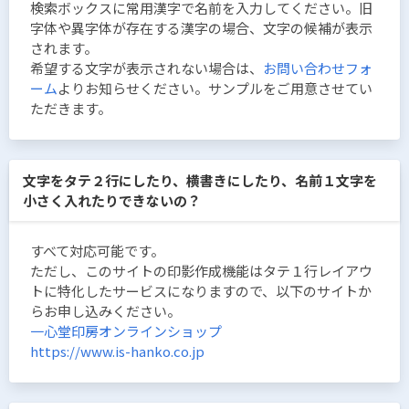
検索ボックスに常用漢字で名前を入力してください。旧
字体や異字体が存在する漢字の場合、文字の候補が表示
されます。
希望する文字が表示されない場合は、
お問い合わせフォ
ーム
よりお知らせください。サンプルをご用意させてい
ただきます。
文字をタテ２行にしたり、横書きにしたり、名前１文字を
小さく入れたりできないの？
すべて対応可能です。
ただし、このサイトの印影作成機能はタテ１行レイアウ
トに特化したサービスになりますので、以下のサイトか
らお申し込みください。
一心堂印房オンラインショップ
https://www.is-hanko.co.jp