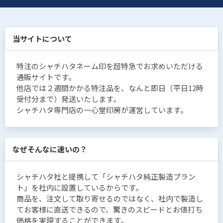
当サイトについて
特注のシャチハタネーム印を超特急でお求めいただける
通販サイトです。
他店では２週間かかる特注品を、なんと即日（平日12時
受付分まで）発送いたします。
シャチハタ専門店の一心堂印房が運営しています。
なぜそんなに速いの？
シャチハタ社と提携して「シャチハタ純正製造プラン
ト」を社内に設置しているからです。
商品を、注文して取り寄せるのではなく、社内で製造し
てお客様に直送できるので、驚きのスピードとお値打ち
価格を実現することができます。