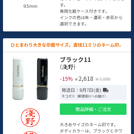
す。
9.5mm
専用化粧ケース付きです。
インクの色は朱・濃茶・赤茶から
選択できます。
ひとまわり大きな印面サイズ。直径11ミリのネーム印。
ブラック11
(
)
2,618
-15%
￥3,080
￥
発送日：8月7日(金)
ネコポス（郵便受けへお届け）
商品詳細・ご注文
大きめサイズのネーム印です。
ボディカラーは、ブラックとホワ