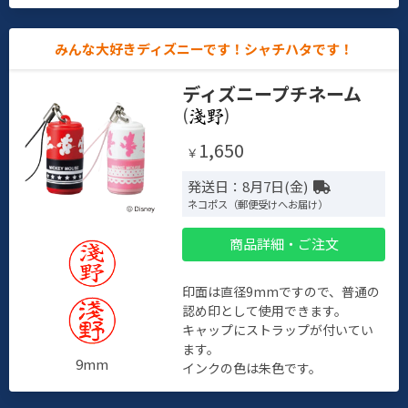
みんな大好きディズニーです！シャチハタです！
ディズニープチネーム
(
)
1,650
￥
発送日：8月7日(金)
ネコポス（郵便受けへお届け）
商品詳細・ご注文
印面は直径9mmですので、普通の
認め印として使用できます。
キャップにストラップが付いてい
ます。
9mm
インクの色は朱色です。