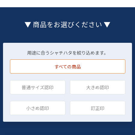
▼ 商品をお選びください ▼
用途に合うシャチハタを絞り込めます。
すべての商品
普通サイズ認印
大きめ認印
小さめ認印
訂正印