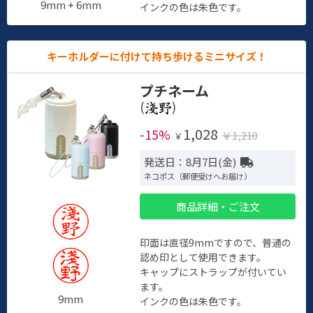
9mm + 6mm
インクの色は朱色です。
キーホルダーに付けて持ち歩けるミニサイズ！
プチネーム
(
)
1,028
-15%
￥1,210
￥
発送日：8月7日(金)
ネコポス（郵便受けへお届け）
商品詳細・ご注文
印面は直径9mmですので、普通の
認め印として使用できます。
キャップにストラップが付いてい
ます。
9mm
インクの色は朱色です。