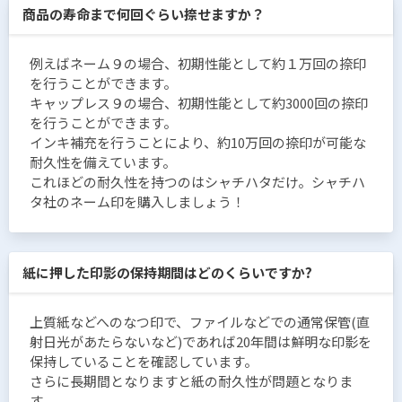
商品の寿命まで何回ぐらい捺せますか？
例えばネーム９の場合、初期性能として約１万回の捺印
を行うことができます。
キャップレス９の場合、初期性能として約3000回の捺印
を行うことができます。
インキ補充を行うことにより、約10万回の捺印が可能な
耐久性を備えています。
これほどの耐久性を持つのはシャチハタだけ。シャチハ
タ社のネーム印を購入しましょう！
紙に押した印影の保持期間はどのくらいですか?
上質紙などへのなつ印で、ファイルなどでの通常保管(直
射日光があたらないなど)であれば20年間は鮮明な印影を
保持していることを確認しています。
さらに長期間となりますと紙の耐久性が問題となりま
す。