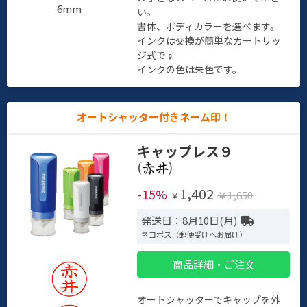
6mm
い。
書体、ボディカラーを選べます。
インクは交換が簡単なカートリッ
ジ式です
インクの色は朱色です。
オートシャッター付きネーム印！
キャップレス９
(
)
1,402
-15%
￥1,650
￥
発送日：8月10日(月)
ネコポス（郵便受けへお届け）
商品詳細・ご注文
オートシャッターでキャップを外