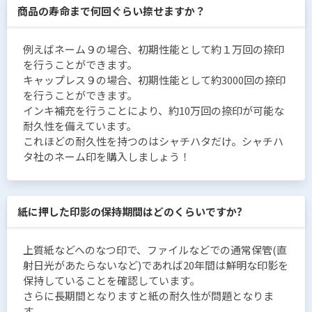
商品の寿命まで何回ぐらい捺せますか？
例えばネーム９の場合、初期性能として約１万回の捺印
を行うことができます。
キャップレス９の場合、初期性能として約3000回の捺印
を行うことができます。
インキ補充を行うことにより、約10万回の捺印が可能な
耐久性を備えています。
これほどの耐久性を持つのはシャチハタだけ。シャチハ
タ社のネーム印を購入しましょう！
紙に押した印影の保持期間はどのくらいですか?
上質紙などへのなつ印で、ファイルなどでの通常保管(直
射日光があたらないなど)であれば20年間は鮮明な印影を
保持していることを確認しています。
さらに長期間となりますと紙の耐久性が問題となりま
す。