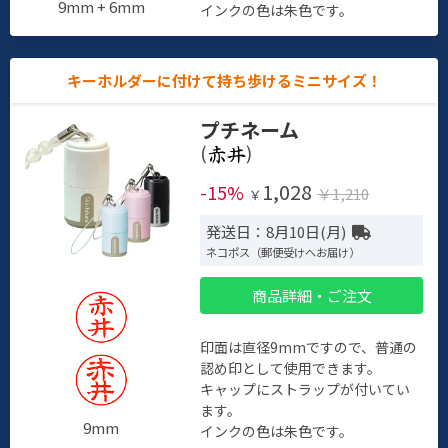
9mm + 6mm
インクの色は朱色です。
キーホルダーに付けて持ち歩けるミニサイズ！
プチネーム
(
)
1,028
-15%
￥1,210
￥
発送日：8月10日(月)
ネコポス（郵便受けへお届け）
商品詳細・ご注文
印面は直径9mmですので、普通の
認め印として使用できます。
キャップにストラップが付いてい
ます。
9mm
インクの色は朱色です。