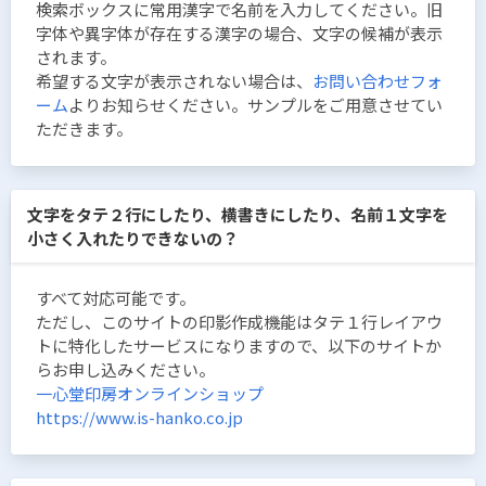
検索ボックスに常用漢字で名前を入力してください。旧
字体や異字体が存在する漢字の場合、文字の候補が表示
されます。
希望する文字が表示されない場合は、
お問い合わせフォ
ーム
よりお知らせください。サンプルをご用意させてい
ただきます。
文字をタテ２行にしたり、横書きにしたり、名前１文字を
小さく入れたりできないの？
すべて対応可能です。
ただし、このサイトの印影作成機能はタテ１行レイアウ
トに特化したサービスになりますので、以下のサイトか
らお申し込みください。
一心堂印房オンラインショップ
https://www.is-hanko.co.jp