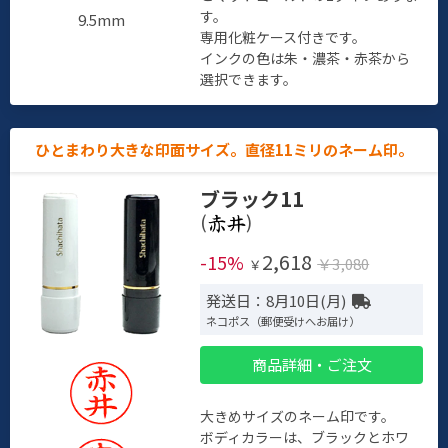
す。
9.5mm
専用化粧ケース付きです。
インクの色は朱・濃茶・赤茶から
選択できます。
ひとまわり大きな印面サイズ。直径11ミリのネーム印。
ブラック11
(
)
2,618
-15%
￥3,080
￥
発送日：8月10日(月)
ネコポス（郵便受けへお届け）
商品詳細・ご注文
大きめサイズのネーム印です。
ボディカラーは、ブラックとホワ