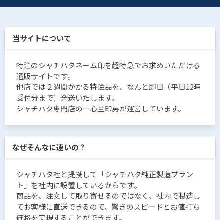
当サイトについて
特注のシャチハタネーム印を超特急でお求めいただける
通販サイトです。
他店では２週間かかる特注品を、なんと即日（平日12時
受付分まで）発送いたします。
シャチハタ専門店の一心堂印房が運営しています。
なぜそんなに速いの？
シャチハタ社と提携して「シャチハタ純正製造プラン
ト」を社内に設置しているからです。
商品を、注文して取り寄せるのではなく、社内で製造し
てお客様に直送できるので、驚きのスピードとお値打ち
価格を実現することができます。