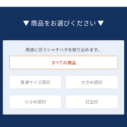
▼ 商品をお選びください ▼
用途に合うシャチハタを絞り込めます。
すべての商品
普通サイズ認印
大きめ認印
小さめ認印
訂正印