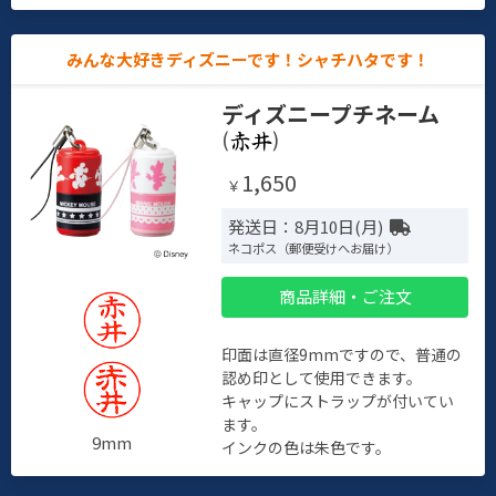
みんな大好きディズニーです！シャチハタです！
ディズニープチネーム
(
)
1,650
￥
発送日：8月10日(月)
ネコポス（郵便受けへお届け）
商品詳細・ご注文
印面は直径9mmですので、普通の
認め印として使用できます。
キャップにストラップが付いてい
ます。
9mm
インクの色は朱色です。