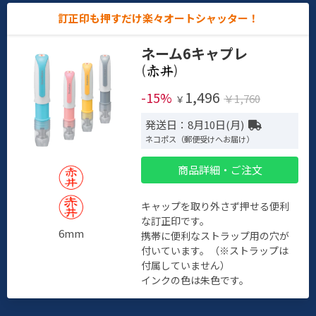
訂正印も押すだけ楽々オートシャッター！
ネーム6キャプレ
(
)
1,496
-15%
￥1,760
￥
発送日：8月10日(月)
ネコポス（郵便受けへお届け）
商品詳細・ご注文
キャップを取り外さず押せる便利
な訂正印です。
6mm
携帯に便利なストラップ用の穴が
付いています。（※ストラップは
付属していません）
インクの色は朱色です。