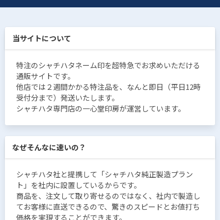
当サイトについて
特注のシャチハタネーム印を超特急でお求めいただける
通販サイトです。
他店では２週間かかる特注品を、なんと即日（平日12時
受付分まで）発送いたします。
シャチハタ専門店の一心堂印房が運営しています。
なぜそんなに速いの？
シャチハタ社と提携して「シャチハタ純正製造プラン
ト」を社内に設置しているからです。
商品を、注文して取り寄せるのではなく、社内で製造し
てお客様に直送できるので、驚きのスピードとお値打ち
価格を実現することができます。