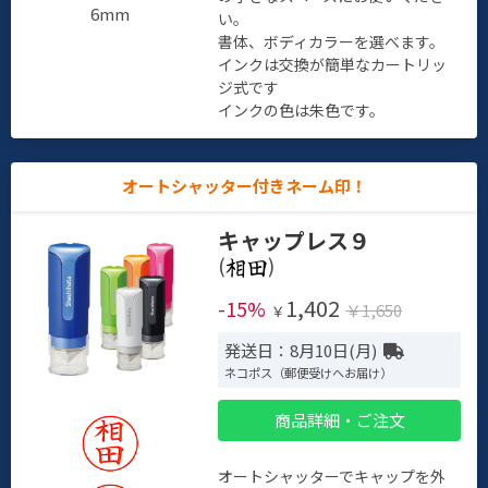
6mm
い。
書体、ボディカラーを選べます。
インクは交換が簡単なカートリッ
ジ式です
インクの色は朱色です。
オートシャッター付きネーム印！
キャップレス９
(
)
1,402
-15%
￥1,650
￥
発送日：8月10日(月)
ネコポス（郵便受けへお届け）
商品詳細・ご注文
オートシャッターでキャップを外