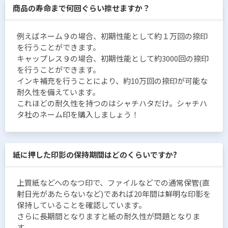
商品の寿命まで何回ぐらい捺せますか？
例えばネーム９の場合、初期性能として約１万回の捺印
を行うことができます。
キャップレス９の場合、初期性能として約3000回の捺印
を行うことができます。
インキ補充を行うことにより、約10万回の捺印が可能な
耐久性を備えています。
これほどの耐久性を持つのはシャチハタだけ。シャチハ
タ社のネーム印を購入しましょう！
紙に押した印影の保持期間はどのくらいですか?
上質紙などへのなつ印で、ファイルなどでの通常保管(直
射日光があたらないなど)であれば20年間は鮮明な印影を
保持していることを確認しています。
さらに長期間となりますと紙の耐久性が問題となりま
す。