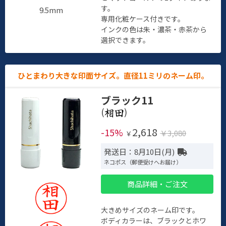
す。
9.5mm
専用化粧ケース付きです。
インクの色は朱・濃茶・赤茶から
選択できます。
ひとまわり大きな印面サイズ。直径11ミリのネーム印。
ブラック11
(
)
2,618
-15%
￥3,080
￥
発送日：8月10日(月)
ネコポス（郵便受けへお届け）
商品詳細・ご注文
大きめサイズのネーム印です。
ボディカラーは、ブラックとホワ