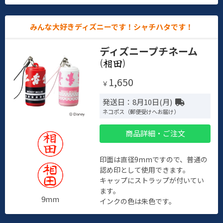
みんな大好きディズニーです！シャチハタです！
ディズニープチネーム
(
)
1,650
￥
発送日：8月10日(月)
ネコポス（郵便受けへお届け）
商品詳細・ご注文
印面は直径9mmですので、普通の
認め印として使用できます。
キャップにストラップが付いてい
ます。
9mm
インクの色は朱色です。