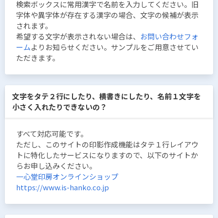
検索ボックスに常用漢字で名前を入力してください。旧
字体や異字体が存在する漢字の場合、文字の候補が表示
されます。
希望する文字が表示されない場合は、
お問い合わせフォ
ーム
よりお知らせください。サンプルをご用意させてい
ただきます。
文字をタテ２行にしたり、横書きにしたり、名前１文字を
小さく入れたりできないの？
すべて対応可能です。
ただし、このサイトの印影作成機能はタテ１行レイアウ
トに特化したサービスになりますので、以下のサイトか
らお申し込みください。
一心堂印房オンラインショップ
https://www.is-hanko.co.jp