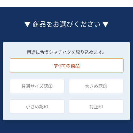
▼ 商品をお選びください ▼
用途に合うシャチハタを絞り込めます。
すべての商品
普通サイズ認印
大きめ認印
小さめ認印
訂正印