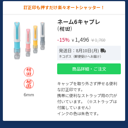
訂正印も押すだけ楽々オートシャッター！
ネーム6キャプレ
(
)
1,496
-15%
￥1,760
￥
発送日：8月10日(月)
ネコポス（郵便受けへお届け）
商品詳細・ご注文
キャップを取り外さず押せる便利
な訂正印です。
6mm
携帯に便利なストラップ用の穴が
付いています。（※ストラップは
付属していません）
インクの色は朱色です。