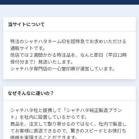
当サイトについて
特注のシャチハタネーム印を超特急でお求めいただける
通販サイトです。
他店では２週間かかる特注品を、なんと即日（平日12時
受付分まで）発送いたします。
シャチハタ専門店の一心堂印房が運営しています。
なぜそんなに速いの？
シャチハタ社と提携して「シャチハタ純正製造プラン
ト」を社内に設置しているからです。
商品を、注文して取り寄せるのではなく、社内で製造し
てお客様に直送できるので、驚きのスピードとお値打ち
価格を実現することができます。