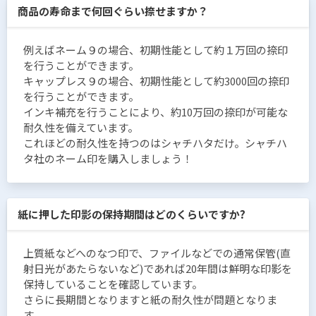
商品の寿命まで何回ぐらい捺せますか？
例えばネーム９の場合、初期性能として約１万回の捺印
を行うことができます。
キャップレス９の場合、初期性能として約3000回の捺印
を行うことができます。
インキ補充を行うことにより、約10万回の捺印が可能な
耐久性を備えています。
これほどの耐久性を持つのはシャチハタだけ。シャチハ
タ社のネーム印を購入しましょう！
紙に押した印影の保持期間はどのくらいですか?
上質紙などへのなつ印で、ファイルなどでの通常保管(直
射日光があたらないなど)であれば20年間は鮮明な印影を
保持していることを確認しています。
さらに長期間となりますと紙の耐久性が問題となりま
す。