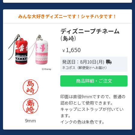
みんな大好きディズニーです！シャチハタです！
ディズニープチネーム
(
)
1,650
￥
発送日：8月10日(月)
ネコポス（郵便受けへお届け）
商品詳細・ご注文
印面は直径9mmですので、普通の
認め印として使用できます。
キャップにストラップが付いてい
ます。
9mm
インクの色は朱色です。