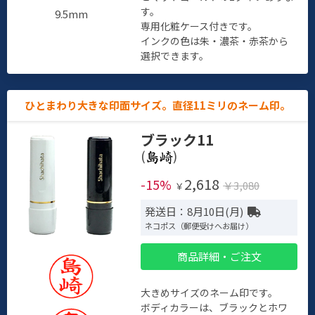
す。
9.5mm
専用化粧ケース付きです。
インクの色は朱・濃茶・赤茶から
選択できます。
ひとまわり大きな印面サイズ。直径11ミリのネーム印。
ブラック11
(
)
2,618
-15%
￥3,080
￥
発送日：8月10日(月)
ネコポス（郵便受けへお届け）
商品詳細・ご注文
大きめサイズのネーム印です。
ボディカラーは、ブラックとホワ