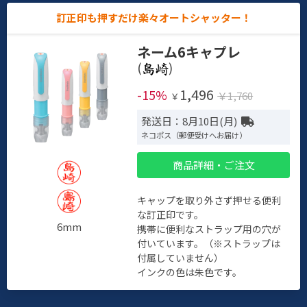
訂正印も押すだけ楽々オートシャッター！
ネーム6キャプレ
(
)
1,496
-15%
￥1,760
￥
発送日：8月10日(月)
ネコポス（郵便受けへお届け）
商品詳細・ご注文
キャップを取り外さず押せる便利
な訂正印です。
6mm
携帯に便利なストラップ用の穴が
付いています。（※ストラップは
付属していません）
インクの色は朱色です。