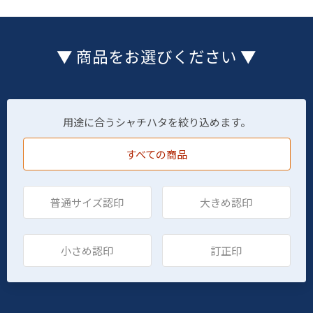
▼ 商品をお選びください ▼
用途に合うシャチハタを絞り込めます。
すべての商品
普通サイズ認印
大きめ認印
小さめ認印
訂正印