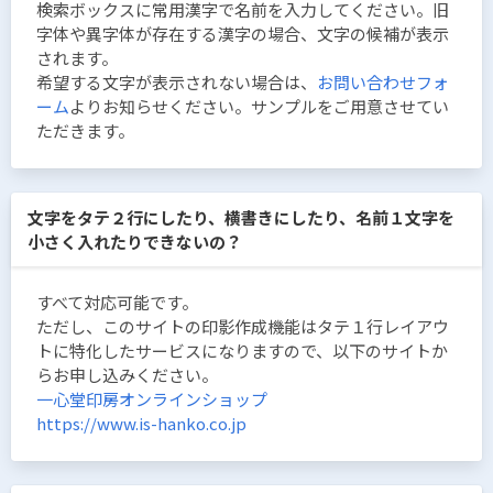
検索ボックスに常用漢字で名前を入力してください。旧
字体や異字体が存在する漢字の場合、文字の候補が表示
されます。
希望する文字が表示されない場合は、
お問い合わせフォ
ーム
よりお知らせください。サンプルをご用意させてい
ただきます。
文字をタテ２行にしたり、横書きにしたり、名前１文字を
小さく入れたりできないの？
すべて対応可能です。
ただし、このサイトの印影作成機能はタテ１行レイアウ
トに特化したサービスになりますので、以下のサイトか
らお申し込みください。
一心堂印房オンラインショップ
https://www.is-hanko.co.jp