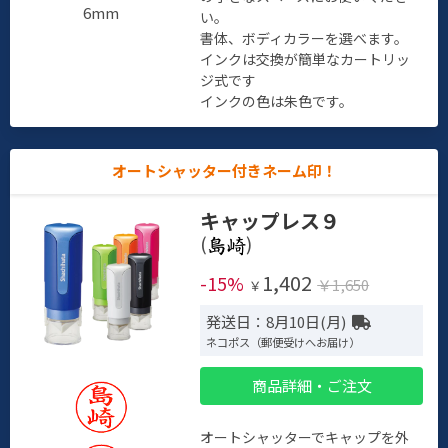
6mm
い。
書体、ボディカラーを選べます。
インクは交換が簡単なカートリッ
ジ式です
インクの色は朱色です。
オートシャッター付きネーム印！
キャップレス９
(
)
1,402
-15%
￥1,650
￥
発送日：8月10日(月)
ネコポス（郵便受けへお届け）
商品詳細・ご注文
オートシャッターでキャップを外