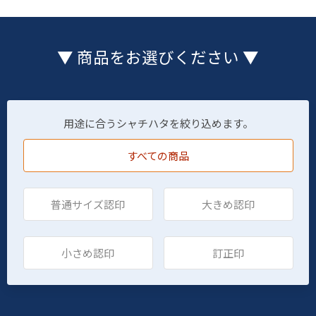
▼ 商品をお選びください ▼
用途に合うシャチハタを絞り込めます。
すべての商品
普通サイズ認印
大きめ認印
小さめ認印
訂正印