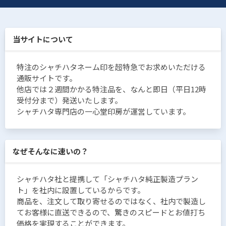
当サイトについて
特注のシャチハタネーム印を超特急でお求めいただける
通販サイトです。
他店では２週間かかる特注品を、なんと即日（平日12時
受付分まで）発送いたします。
シャチハタ専門店の一心堂印房が運営しています。
なぜそんなに速いの？
シャチハタ社と提携して「シャチハタ純正製造プラン
ト」を社内に設置しているからです。
商品を、注文して取り寄せるのではなく、社内で製造し
てお客様に直送できるので、驚きのスピードとお値打ち
価格を実現することができます。