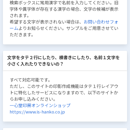
検索ボックスに常用漢字で名前を入力してください。旧
字体や異字体が存在する漢字の場合、文字の候補が表示
されます。
希望する文字が表示されない場合は、
お問い合わせフォ
ーム
よりお知らせください。サンプルをご用意させてい
ただきます。
文字をタテ２行にしたり、横書きにしたり、名前１文字を
小さく入れたりできないの？
すべて対応可能です。
ただし、このサイトの印影作成機能はタテ１行レイアウ
トに特化したサービスになりますので、以下のサイトか
らお申し込みください。
一心堂印房オンラインショップ
https://www.is-hanko.co.jp