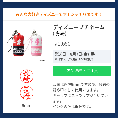
みんな大好きディズニーです！シャチハタです！
ディズニープチネーム
(
)
1,650
￥
発送日：8月7日(金)
ネコポス（郵便受けへお届け）
商品詳細・ご注文
印面は直径9mmですので、普通の
認め印として使用できます。
キャップにストラップが付いてい
ます。
9mm
インクの色は朱色です。