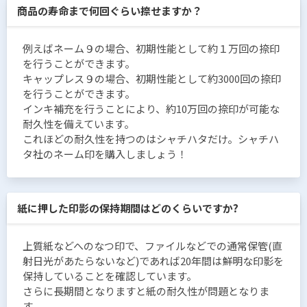
商品の寿命まで何回ぐらい捺せますか？
例えばネーム９の場合、初期性能として約１万回の捺印
を行うことができます。
キャップレス９の場合、初期性能として約3000回の捺印
を行うことができます。
インキ補充を行うことにより、約10万回の捺印が可能な
耐久性を備えています。
これほどの耐久性を持つのはシャチハタだけ。シャチハ
タ社のネーム印を購入しましょう！
紙に押した印影の保持期間はどのくらいですか?
上質紙などへのなつ印で、ファイルなどでの通常保管(直
射日光があたらないなど)であれば20年間は鮮明な印影を
保持していることを確認しています。
さらに長期間となりますと紙の耐久性が問題となりま
す。