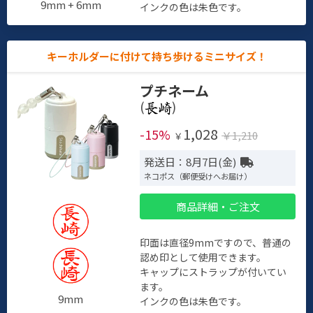
9mm + 6mm
インクの色は朱色です。
キーホルダーに付けて持ち歩けるミニサイズ！
プチネーム
(
)
1,028
-15%
￥1,210
￥
発送日：8月7日(金)
ネコポス（郵便受けへお届け）
商品詳細・ご注文
印面は直径9mmですので、普通の
認め印として使用できます。
キャップにストラップが付いてい
ます。
9mm
インクの色は朱色です。