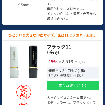
す。
9.5mm
専用化粧ケース付きです。
インクの色は朱・濃茶・赤茶から
選択できます。
ひとまわり大きな印面サイズ。直径11ミリのネーム印。
ブラック11
(
)
2,618
-15%
￥3,080
￥
発送日：8月7日(金)
ネコポス（郵便受けへお届け）
商品詳細・ご注文
大きめサイズのネーム印です。
ボディカラーは、ブラックとホワ