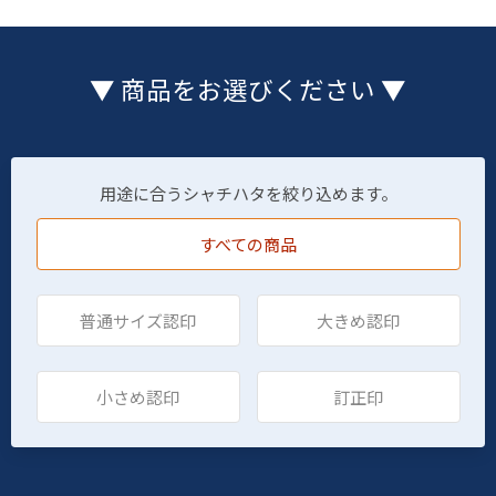
▼ 商品をお選びください ▼
用途に合うシャチハタを絞り込めます。
すべての商品
普通サイズ認印
大きめ認印
小さめ認印
訂正印