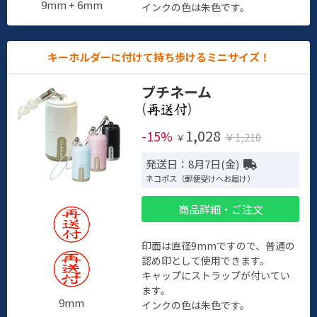
9mm + 6mm
インクの色は朱色です。
キーホルダーに付けて持ち歩けるミニサイズ！
プチネーム
(
)
1,028
-15%
￥1,210
￥
発送日：8月7日(金)
ネコポス（郵便受けへお届け）
商品詳細・ご注文
印面は直径9mmですので、普通の
認め印として使用できます。
キャップにストラップが付いてい
ます。
9mm
インクの色は朱色です。