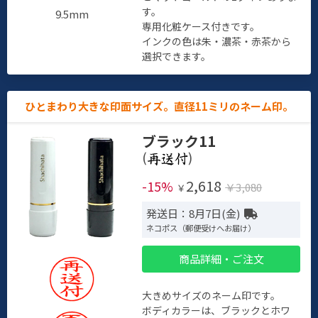
す。
9.5mm
専用化粧ケース付きです。
インクの色は朱・濃茶・赤茶から
選択できます。
ひとまわり大きな印面サイズ。直径11ミリのネーム印。
ブラック11
(
)
2,618
-15%
￥3,080
￥
発送日：8月7日(金)
ネコポス（郵便受けへお届け）
商品詳細・ご注文
大きめサイズのネーム印です。
ボディカラーは、ブラックとホワ