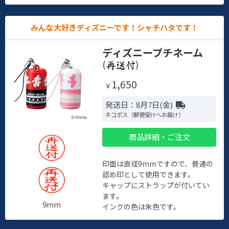
みんな大好きディズニーです！シャチハタです！
ディズニープチネーム
(
)
1,650
￥
発送日：8月7日(金)
ネコポス（郵便受けへお届け）
商品詳細・ご注文
印面は直径9mmですので、普通の
認め印として使用できます。
キャップにストラップが付いてい
ます。
9mm
インクの色は朱色です。