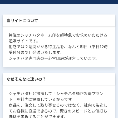
当サイトについて
特注のシャチハタネーム印を超特急でお求めいただける
通販サイトです。
他店では２週間かかる特注品を、なんと即日（平日12時
受付分まで）発送いたします。
シャチハタ専門店の一心堂印房が運営しています。
なぜそんなに速いの？
シャチハタ社と提携して「シャチハタ純正製造プラン
ト」を社内に設置しているからです。
商品を、注文して取り寄せるのではなく、社内で製造し
てお客様に直送できるので、驚きのスピードとお値打ち
価格を実現することができます。