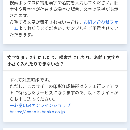
検索ボックスに常用漢字で名前を入力してください。旧
字体や異字体が存在する漢字の場合、文字の候補が表示
されます。
希望する文字が表示されない場合は、
お問い合わせフォ
ーム
よりお知らせください。サンプルをご用意させてい
ただきます。
文字をタテ２行にしたり、横書きにしたり、名前１文字を
小さく入れたりできないの？
すべて対応可能です。
ただし、このサイトの印影作成機能はタテ１行レイアウ
トに特化したサービスになりますので、以下のサイトか
らお申し込みください。
一心堂印房オンラインショップ
https://www.is-hanko.co.jp