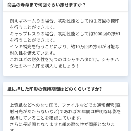
商品の寿命まで何回ぐらい捺せますか？
例えばネーム９の場合、初期性能として約１万回の捺印
を行うことができます。
キャップレス９の場合、初期性能として約3000回の捺印
を行うことができます。
インキ補充を行うことにより、約10万回の捺印が可能な
耐久性を備えています。
これほどの耐久性を持つのはシャチハタだけ。シャチハ
タ社のネーム印を購入しましょう！
紙に押した印影の保持期間はどのくらいですか?
上質紙などへのなつ印で、ファイルなどでの通常保管(直
射日光があたらないなど)であれば20年間は鮮明な印影を
保持していることを確認しています。
さらに長期間となりますと紙の耐久性が問題となりま
す。