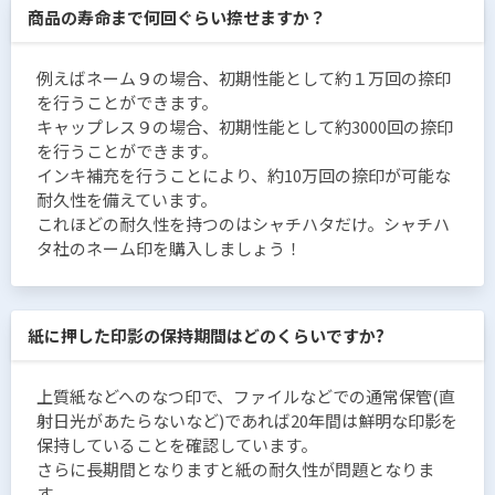
商品の寿命まで何回ぐらい捺せますか？
例えばネーム９の場合、初期性能として約１万回の捺印
を行うことができます。
キャップレス９の場合、初期性能として約3000回の捺印
を行うことができます。
インキ補充を行うことにより、約10万回の捺印が可能な
耐久性を備えています。
これほどの耐久性を持つのはシャチハタだけ。シャチハ
タ社のネーム印を購入しましょう！
紙に押した印影の保持期間はどのくらいですか?
上質紙などへのなつ印で、ファイルなどでの通常保管(直
射日光があたらないなど)であれば20年間は鮮明な印影を
保持していることを確認しています。
さらに長期間となりますと紙の耐久性が問題となりま
す。