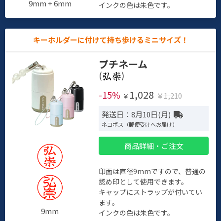
9mm + 6mm
インクの色は朱色です。
キーホルダーに付けて持ち歩けるミニサイズ！
プチネーム
(
)
1,028
-15%
￥1,210
￥
発送日：8月10日(月)
ネコポス（郵便受けへお届け）
商品詳細・ご注文
印面は直径9mmですので、普通の
認め印として使用できます。
キャップにストラップが付いてい
ます。
9mm
インクの色は朱色です。