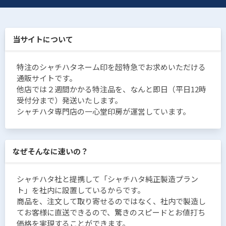
当サイトについて
特注のシャチハタネーム印を超特急でお求めいただける
通販サイトです。
他店では２週間かかる特注品を、なんと即日（平日12時
受付分まで）発送いたします。
シャチハタ専門店の一心堂印房が運営しています。
なぜそんなに速いの？
シャチハタ社と提携して「シャチハタ純正製造プラン
ト」を社内に設置しているからです。
商品を、注文して取り寄せるのではなく、社内で製造し
てお客様に直送できるので、驚きのスピードとお値打ち
価格を実現することができます。