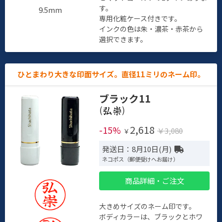
す。
9.5mm
専用化粧ケース付きです。
インクの色は朱・濃茶・赤茶から
選択できます。
ひとまわり大きな印面サイズ。直径11ミリのネーム印。
ブラック11
(
)
2,618
-15%
￥3,080
￥
発送日：8月10日(月)
ネコポス（郵便受けへお届け）
商品詳細・ご注文
大きめサイズのネーム印です。
ボディカラーは、ブラックとホワ