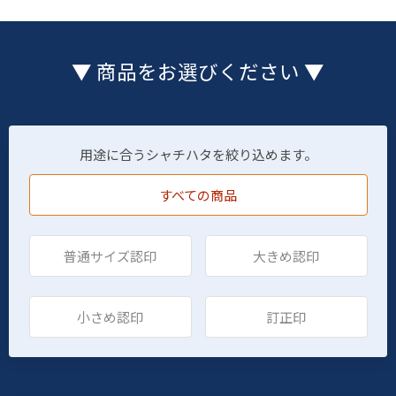
▼ 商品をお選びください ▼
用途に合うシャチハタを絞り込めます。
すべての商品
普通サイズ認印
大きめ認印
小さめ認印
訂正印