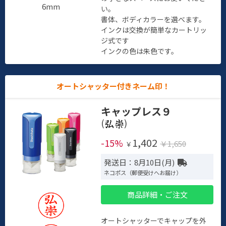
6mm
い。
書体、ボディカラーを選べます。
インクは交換が簡単なカートリッ
ジ式です
インクの色は朱色です。
オートシャッター付きネーム印！
キャップレス９
(
)
1,402
-15%
￥1,650
￥
発送日：8月10日(月)
ネコポス（郵便受けへお届け）
商品詳細・ご注文
オートシャッターでキャップを外