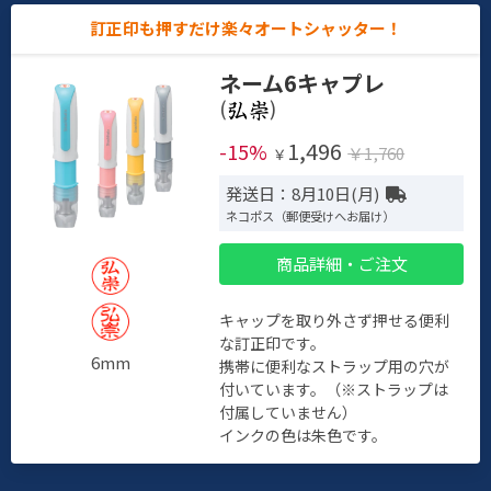
訂正印も押すだけ楽々オートシャッター！
ネーム6キャプレ
(
)
1,496
-15%
￥1,760
￥
発送日：8月10日(月)
ネコポス（郵便受けへお届け）
商品詳細・ご注文
キャップを取り外さず押せる便利
な訂正印です。
6mm
携帯に便利なストラップ用の穴が
付いています。（※ストラップは
付属していません）
インクの色は朱色です。