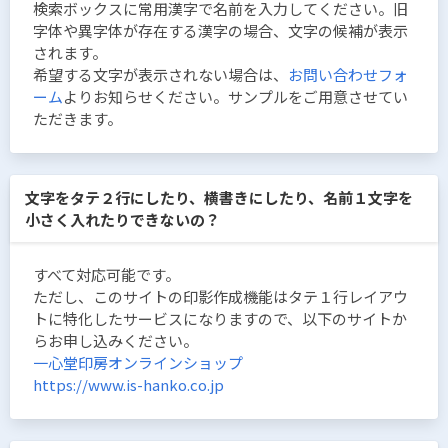
検索ボックスに常用漢字で名前を入力してください。旧
字体や異字体が存在する漢字の場合、文字の候補が表示
されます。
希望する文字が表示されない場合は、
お問い合わせフォ
ーム
よりお知らせください。サンプルをご用意させてい
ただきます。
文字をタテ２行にしたり、横書きにしたり、名前１文字を
小さく入れたりできないの？
すべて対応可能です。
ただし、このサイトの印影作成機能はタテ１行レイアウ
トに特化したサービスになりますので、以下のサイトか
らお申し込みください。
一心堂印房オンラインショップ
https://www.is-hanko.co.jp