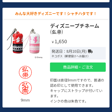
みんな大好きディズニーです！シャチハタです！
ディズニープチネーム
(
)
1,650
￥
発送日：8月10日(月)
ネコポス（郵便受けへお届け）
商品詳細・ご注文
印面は直径9mmですので、普通の
認め印として使用できます。
キャップにストラップが付いてい
ます。
9mm
インクの色は朱色です。