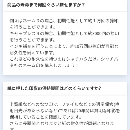
商品の寿命まで何回ぐらい捺せますか？
例えばネーム９の場合、初期性能として約１万回の捺印
を行うことができます。
キャップレス９の場合、初期性能として約3000回の捺印
を行うことができます。
インキ補充を行うことにより、約10万回の捺印が可能な
耐久性を備えています。
これほどの耐久性を持つのはシャチハタだけ。シャチハ
タ社のネーム印を購入しましょう！
紙に押した印影の保持期間はどのくらいですか?
上質紙などへのなつ印で、ファイルなどでの通常保管(直
射日光があたらないなど)であれば20年間は鮮明な印影を
保持していることを確認しています。
さらに長期間となりますと紙の耐久性が問題となりま
す。