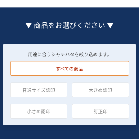
▼ 商品をお選びください ▼
用途に合うシャチハタを絞り込めます。
すべての商品
普通サイズ認印
大きめ認印
小さめ認印
訂正印