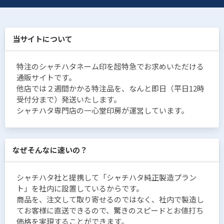
当サイトについて
特注のシャチハタネーム印を超特急でお求めいただける
通販サイトです。
他店では２週間かかる特注品を、なんと即日（平日12時
受付分まで）発送いたします。
シャチハタ専門店の一心堂印房が運営しています。
なぜそんなに速いの？
シャチハタ社と提携して「シャチハタ純正製造プラン
ト」を社内に設置しているからです。
商品を、注文して取り寄せるのではなく、社内で製造し
てお客様に直送できるので、驚きのスピードとお値打ち
価格を実現することができます。