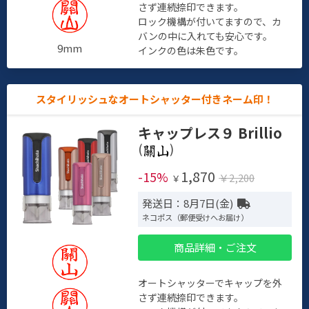
さず連続捺印できます。
ロック機構が付いてますので、カ
バンの中に入れても安心です。
9mm
インクの色は朱色です。
スタイリッシュなオートシャッター付きネーム印！
キャップレス９ Brillio
(
)
1,870
-15%
￥2,200
￥
発送日：8月7日(金)
ネコポス（郵便受けへお届け）
商品詳細・ご注文
オートシャッターでキャップを外
さず連続捺印できます。