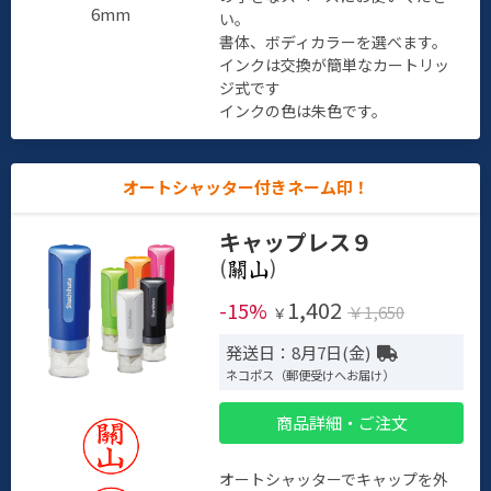
6mm
い。
書体、ボディカラーを選べます。
インクは交換が簡単なカートリッ
ジ式です
インクの色は朱色です。
オートシャッター付きネーム印！
キャップレス９
(
)
1,402
-15%
￥1,650
￥
発送日：8月7日(金)
ネコポス（郵便受けへお届け）
商品詳細・ご注文
オートシャッターでキャップを外