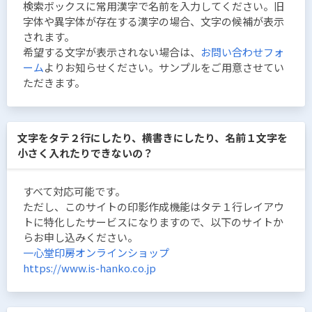
検索ボックスに常用漢字で名前を入力してください。旧
字体や異字体が存在する漢字の場合、文字の候補が表示
されます。
希望する文字が表示されない場合は、
お問い合わせフォ
ーム
よりお知らせください。サンプルをご用意させてい
ただきます。
文字をタテ２行にしたり、横書きにしたり、名前１文字を
小さく入れたりできないの？
すべて対応可能です。
ただし、このサイトの印影作成機能はタテ１行レイアウ
トに特化したサービスになりますので、以下のサイトか
らお申し込みください。
一心堂印房オンラインショップ
https://www.is-hanko.co.jp