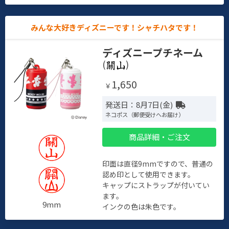
みんな大好きディズニーです！シャチハタです！
ディズニープチネーム
(
)
1,650
￥
発送日：8月7日(金)
ネコポス（郵便受けへお届け）
商品詳細・ご注文
印面は直径9mmですので、普通の
認め印として使用できます。
キャップにストラップが付いてい
ます。
9mm
インクの色は朱色です。