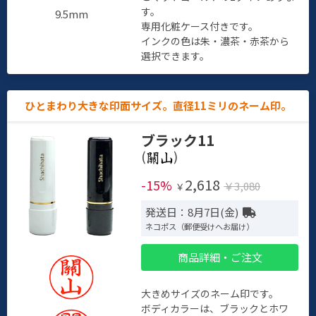
す。
9.5mm
専用化粧ケース付きです。
インクの色は朱・濃茶・赤茶から
選択できます。
ひとまわり大きな印面サイズ。直径11ミリのネーム印。
ブラック11
(
)
2,618
-15%
￥3,080
￥
発送日：8月7日(金)
ネコポス（郵便受けへお届け）
商品詳細・ご注文
大きめサイズのネーム印です。
ボディカラーは、ブラックとホワ