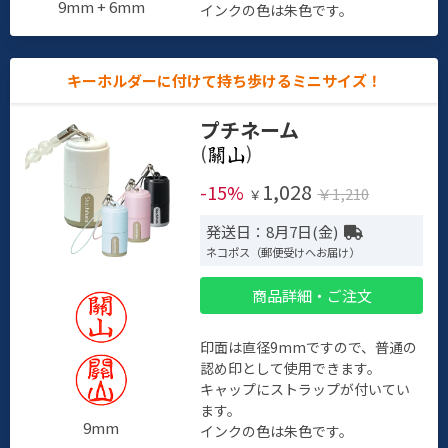
9mm + 6mm
インクの色は朱色です。
キーホルダーに付けて持ち歩けるミニサイズ！
プチネーム
(
)
1,028
-15%
￥1,210
￥
発送日：8月7日(金)
ネコポス（郵便受けへお届け）
商品詳細・ご注文
印面は直径9mmですので、普通の
認め印として使用できます。
キャップにストラップが付いてい
ます。
9mm
インクの色は朱色です。