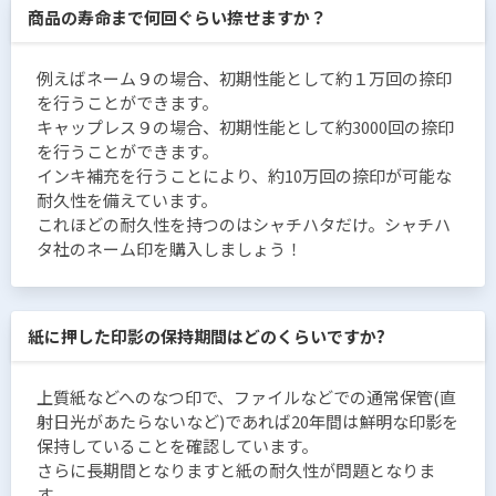
商品の寿命まで何回ぐらい捺せますか？
例えばネーム９の場合、初期性能として約１万回の捺印
を行うことができます。
キャップレス９の場合、初期性能として約3000回の捺印
を行うことができます。
インキ補充を行うことにより、約10万回の捺印が可能な
耐久性を備えています。
これほどの耐久性を持つのはシャチハタだけ。シャチハ
タ社のネーム印を購入しましょう！
紙に押した印影の保持期間はどのくらいですか?
上質紙などへのなつ印で、ファイルなどでの通常保管(直
射日光があたらないなど)であれば20年間は鮮明な印影を
保持していることを確認しています。
さらに長期間となりますと紙の耐久性が問題となりま
す。