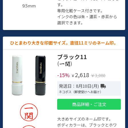
す。
9.5mm
専用化粧ケース付きです。
インクの色は朱・濃茶・赤茶から
選択できます。
ひとまわり大きな印面サイズ。直径11ミリのネーム印。
ブラック11
(
)
2,618
-15%
￥3,080
￥
発送日：8月10日(月)
ネコポス（郵便受けへお届け）
商品詳細・ご注文
大きめサイズのネーム印です。
ボディカラーは、ブラックとホワ