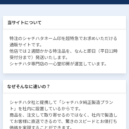
当サイトについて
特注のシャチハタネーム印を超特急でお求めいただける
通販サイトです。
他店では２週間かかる特注品を、なんと即日（平日12時
受付分まで）発送いたします。
シャチハタ専門店の一心堂印房が運営しています。
なぜそんなに速いの？
シャチハタ社と提携して「シャチハタ純正製造プラン
ト」を社内に設置しているからです。
商品を、注文して取り寄せるのではなく、社内で製造し
てお客様に直送できるので、驚きのスピードとお値打ち
価格を実現することができます。