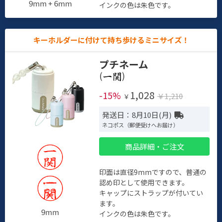
9mm + 6mm
インクの色は朱色です。
キーホルダーに付けて持ち歩けるミニサイズ！
プチネーム
(
)
1,028
-15%
￥1,210
￥
発送日：8月10日(月)
ネコポス（郵便受けへお届け）
商品詳細・ご注文
印面は直径9mmですので、普通の
認め印として使用できます。
キャップにストラップが付いてい
ます。
9mm
インクの色は朱色です。