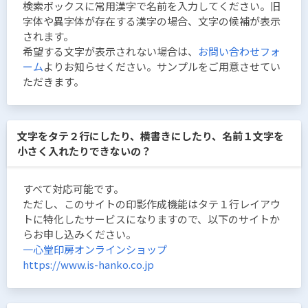
検索ボックスに常用漢字で名前を入力してください。旧
字体や異字体が存在する漢字の場合、文字の候補が表示
されます。
希望する文字が表示されない場合は、
お問い合わせフォ
ーム
よりお知らせください。サンプルをご用意させてい
ただきます。
文字をタテ２行にしたり、横書きにしたり、名前１文字を
小さく入れたりできないの？
すべて対応可能です。
ただし、このサイトの印影作成機能はタテ１行レイアウ
トに特化したサービスになりますので、以下のサイトか
らお申し込みください。
一心堂印房オンラインショップ
https://www.is-hanko.co.jp