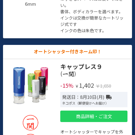
6mm
い。
書体、ボディカラーを選べます。
インクは交換が簡単なカートリッ
ジ式です
インクの色は朱色です。
オートシャッター付きネーム印！
キャップレス９
(
)
1,402
-15%
￥1,650
￥
発送日：8月10日(月)
ネコポス（郵便受けへお届け）
商品詳細・ご注文
オートシャッターでキャップを外