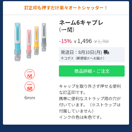
訂正印も押すだけ楽々オートシャッター！
ネーム6キャプレ
(
)
1,496
-15%
￥1,760
￥
発送日：8月10日(月)
ネコポス（郵便受けへお届け）
商品詳細・ご注文
キャップを取り外さず押せる便利
な訂正印です。
6mm
携帯に便利なストラップ用の穴が
付いています。（※ストラップは
付属していません）
インクの色は朱色です。