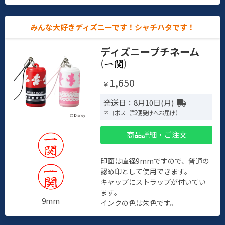
みんな大好きディズニーです！シャチハタです！
ディズニープチネーム
(
)
1,650
￥
発送日：8月10日(月)
ネコポス（郵便受けへお届け）
商品詳細・ご注文
印面は直径9mmですので、普通の
認め印として使用できます。
キャップにストラップが付いてい
ます。
9mm
インクの色は朱色です。