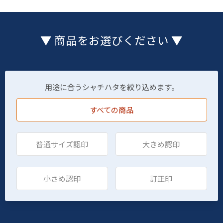
▼ 商品をお選びください ▼
用途に合うシャチハタを絞り込めます。
すべての商品
普通サイズ認印
大きめ認印
小さめ認印
訂正印