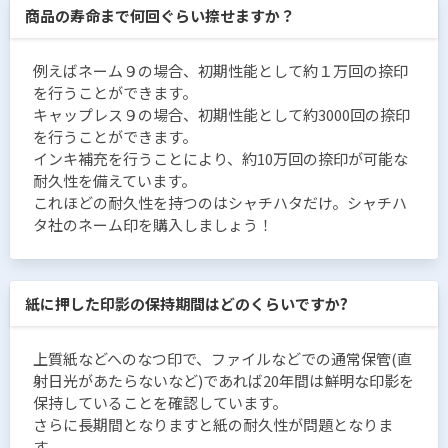
商品の寿命まで何回ぐらい捺せますか？
例えばネーム９の場合、初期性能として約１万回の捺印
を行うことができます。
キャップレス９の場合、初期性能として約3000回の捺印
を行うことができます。
インキ補充を行うことにより、約10万回の捺印が可能な
耐久性を備えています。
これほどの耐久性を持つのはシャチハタだけ。シャチハ
タ社のネーム印を購入しましょう！
紙に押した印影の保持期間はどのくらいですか?
上質紙などへのなつ印で、ファイルなどでの通常保管(直
射日光があたらないなど)であれば20年間は鮮明な印影を
保持していることを確認しています。
さらに長期間となりますと紙の耐久性が問題となりま
す。