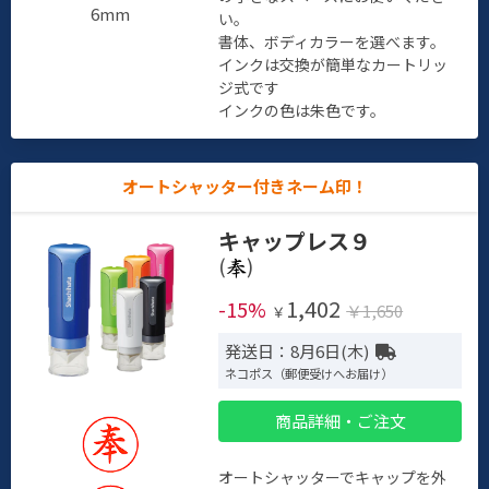
6mm
い。
書体、ボディカラーを選べます。
インクは交換が簡単なカートリッ
ジ式です
インクの色は朱色です。
オートシャッター付きネーム印！
キャップレス９
(
)
1,402
-15%
￥1,650
￥
発送日：8月6日(木)
ネコポス（郵便受けへお届け）
商品詳細・ご注文
オートシャッターでキャップを外