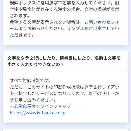
検索ボックスに常用漢字で名前を入力してください。旧
字体や異字体が存在する漢字の場合、文字の候補が表示
されます。
希望する文字が表示されない場合は、
お問い合わせフォ
ーム
よりお知らせください。サンプルをご用意させてい
ただきます。
文字をタテ２行にしたり、横書きにしたり、名前１文字を
小さく入れたりできないの？
すべて対応可能です。
ただし、このサイトの印影作成機能はタテ１行レイアウ
トに特化したサービスになりますので、以下のサイトか
らお申し込みください。
一心堂印房オンラインショップ
https://www.is-hanko.co.jp