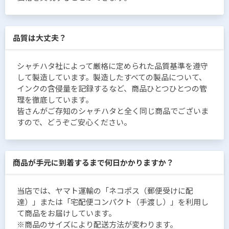
品質は大丈夫？
シャチハタ社によって厳格に定められた品質基準を遵守
して製造しています。製造したすべての製品について、
インクの含侵量を記録するなど、商品ひとつひとつの管
理を徹底しています。
皆さんがご存知のシャチハタと全く同じ商品でございま
すので、どうぞご安心ください。
商品が手元に到着するまで何日かかりますか？
当店では、ヤマト運輸の「ネコポス（郵便受けに配
達）」または「宅配便コンパクト（手渡し）」を利用し
て商品をお届けしています。
※商品のサイズにより配送方法が変わります。