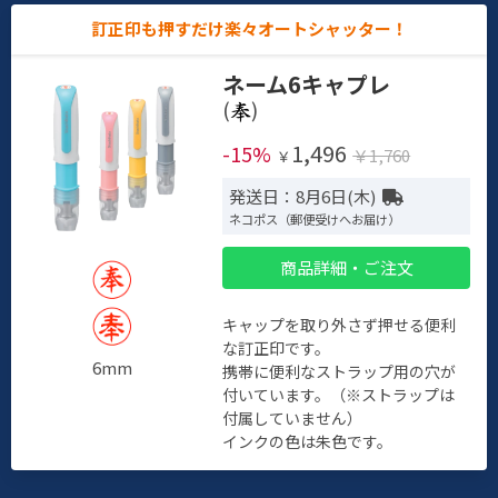
訂正印も押すだけ楽々オートシャッター！
ネーム6キャプレ
(
)
1,496
-15%
￥1,760
￥
発送日：8月6日(木)
ネコポス（郵便受けへお届け）
商品詳細・ご注文
キャップを取り外さず押せる便利
な訂正印です。
6mm
携帯に便利なストラップ用の穴が
付いています。（※ストラップは
付属していません）
インクの色は朱色です。