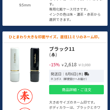
す。
9.5mm
専用化粧ケース付きです。
インクの色は朱・濃茶・赤茶から
選択できます。
ひとまわり大きな印面サイズ。直径11ミリのネーム印。
ブラック11
(
)
2,618
-15%
￥3,080
￥
発送日：8月6日(木)
ネコポス（郵便受けへお届け）
商品詳細・ご注文
大きめサイズのネーム印です。
ボディカラーは、ブラックとホワ