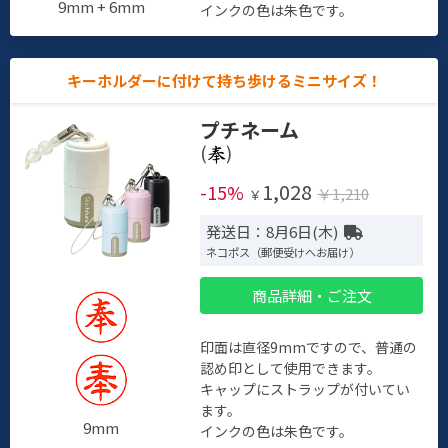
9mm + 6mm
インクの色は朱色です。
キーホルダーに付けて持ち歩けるミニサイズ！
プチネーム
(
)
1,028
-15%
￥1,210
￥
発送日：8月6日(木)
ネコポス（郵便受けへお届け）
商品詳細・ご注文
印面は直径9mmですので、普通の
認め印として使用できます。
キャップにストラップが付いてい
ます。
9mm
インクの色は朱色です。