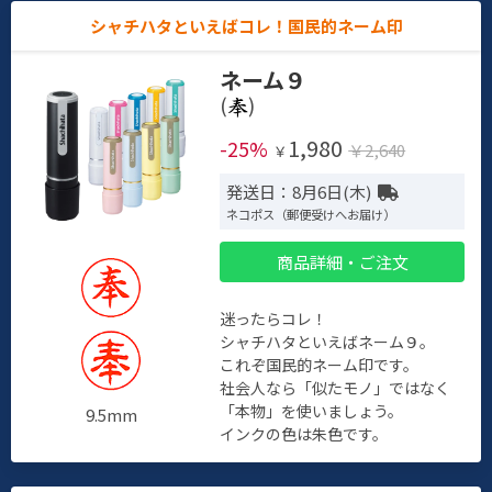
シャチハタといえばコレ！国民的ネーム印
ネーム９
(
)
1,980
-25%
￥2,640
￥
発送日：8月6日(木)
ネコポス（郵便受けへお届け）
商品詳細・ご注文
迷ったらコレ！
シャチハタといえばネーム９。
これぞ国民的ネーム印です。
社会人なら「似たモノ」ではなく
「本物」を使いましょう。
9.5mm
インクの色は朱色です。