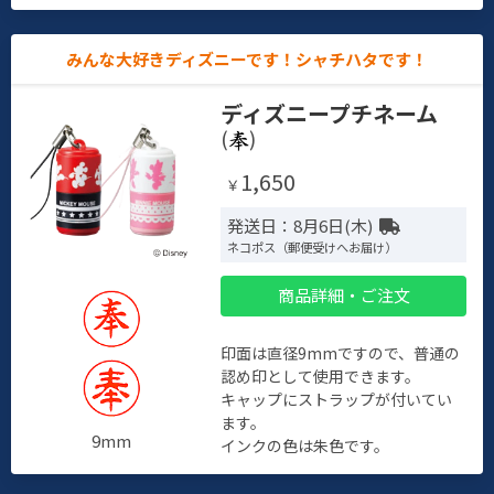
みんな大好きディズニーです！シャチハタです！
ディズニープチネーム
(
)
1,650
￥
発送日：8月6日(木)
ネコポス（郵便受けへお届け）
商品詳細・ご注文
印面は直径9mmですので、普通の
認め印として使用できます。
キャップにストラップが付いてい
ます。
9mm
インクの色は朱色です。