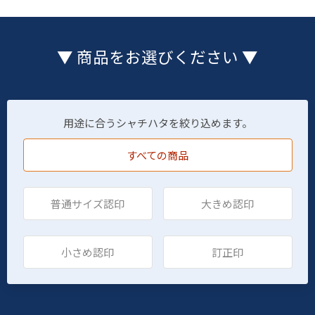
▼ 商品をお選びください ▼
用途に合うシャチハタを絞り込めます。
すべての商品
普通サイズ認印
大きめ認印
小さめ認印
訂正印