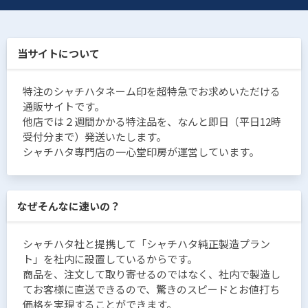
当サイトについて
特注のシャチハタネーム印を超特急でお求めいただける
通販サイトです。
他店では２週間かかる特注品を、なんと即日（平日12時
受付分まで）発送いたします。
シャチハタ専門店の一心堂印房が運営しています。
なぜそんなに速いの？
シャチハタ社と提携して「シャチハタ純正製造プラン
ト」を社内に設置しているからです。
商品を、注文して取り寄せるのではなく、社内で製造し
てお客様に直送できるので、驚きのスピードとお値打ち
価格を実現することができます。