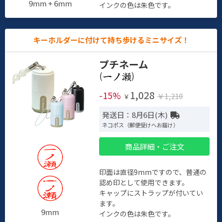
9mm + 6mm
インクの色は朱色です。
キーホルダーに付けて持ち歩けるミニサイズ！
プチネーム
(
)
1,028
-15%
￥1,210
￥
発送日：8月6日(木)
ネコポス（郵便受けへお届け）
商品詳細・ご注文
印面は直径9mmですので、普通の
認め印として使用できます。
キャップにストラップが付いてい
ます。
9mm
インクの色は朱色です。