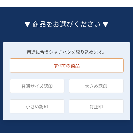
▼ 商品をお選びください ▼
用途に合うシャチハタを絞り込めます。
すべての商品
普通サイズ認印
大きめ認印
小さめ認印
訂正印