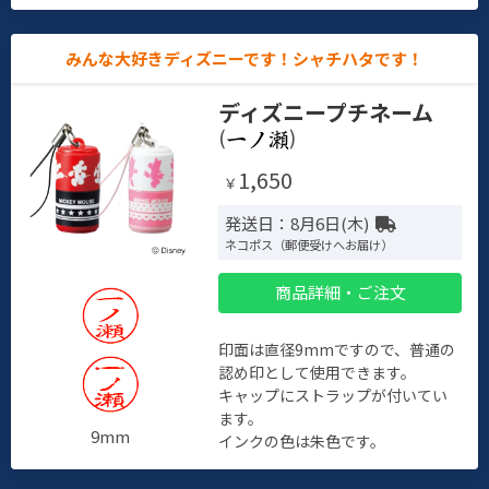
みんな大好きディズニーです！シャチハタです！
ディズニープチネーム
(
)
1,650
￥
発送日：8月6日(木)
ネコポス（郵便受けへお届け）
商品詳細・ご注文
印面は直径9mmですので、普通の
認め印として使用できます。
キャップにストラップが付いてい
ます。
9mm
インクの色は朱色です。