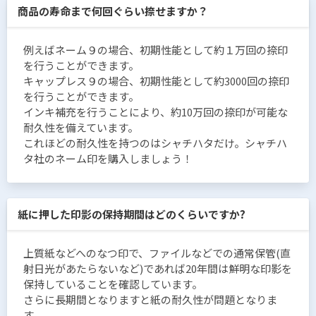
商品の寿命まで何回ぐらい捺せますか？
例えばネーム９の場合、初期性能として約１万回の捺印
を行うことができます。
キャップレス９の場合、初期性能として約3000回の捺印
を行うことができます。
インキ補充を行うことにより、約10万回の捺印が可能な
耐久性を備えています。
これほどの耐久性を持つのはシャチハタだけ。シャチハ
タ社のネーム印を購入しましょう！
紙に押した印影の保持期間はどのくらいですか?
上質紙などへのなつ印で、ファイルなどでの通常保管(直
射日光があたらないなど)であれば20年間は鮮明な印影を
保持していることを確認しています。
さらに長期間となりますと紙の耐久性が問題となりま
す。