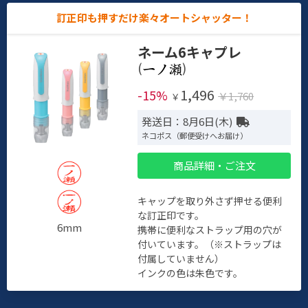
訂正印も押すだけ楽々オートシャッター！
ネーム6キャプレ
(
)
1,496
-15%
￥1,760
￥
発送日：8月6日(木)
ネコポス（郵便受けへお届け）
商品詳細・ご注文
キャップを取り外さず押せる便利
な訂正印です。
6mm
携帯に便利なストラップ用の穴が
付いています。（※ストラップは
付属していません）
インクの色は朱色です。