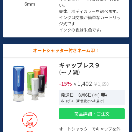
6mm
い。
書体、ボディカラーを選べます。
インクは交換が簡単なカートリッ
ジ式です
インクの色は朱色です。
オートシャッター付きネーム印！
キャップレス９
(
)
1,402
-15%
￥1,650
￥
発送日：8月6日(木)
ネコポス（郵便受けへお届け）
商品詳細・ご注文
オートシャッターでキャップを外