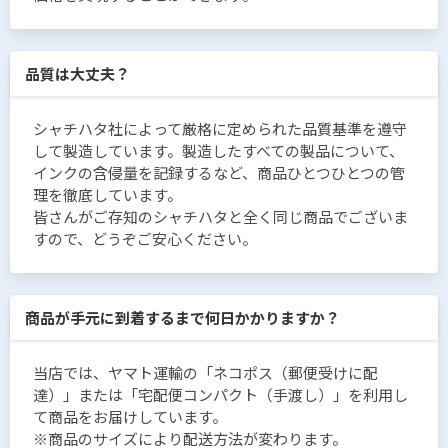
品質は大丈夫？
シャチハタ社によって厳格に定められた品質基準を遵守
して製造しています。製造したすべての製品について、
インクの含侵量を記録するなど、商品ひとつひとつの管
理を徹底しています。
皆さんがご存知のシャチハタと全く同じ商品でございま
すので、どうぞご安心ください。
商品が手元に到着するまで何日かかりますか？
当店では、ヤマト運輸の「ネコポス（郵便受けに配
達）」または「宅配便コンパクト（手渡し）」を利用し
て商品をお届けしています。
※商品のサイズにより配送方法が変わります。