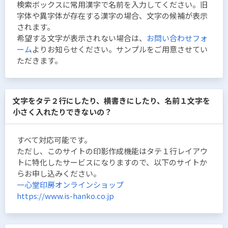
検索ボックスに常用漢字で名前を入力してください。旧
字体や異字体が存在する漢字の場合、文字の候補が表示
されます。
希望する文字が表示されない場合は、
お問い合わせフォ
ーム
よりお知らせください。サンプルをご用意させてい
ただきます。
文字をタテ２行にしたり、横書きにしたり、名前１文字を
小さく入れたりできないの？
すべて対応可能です。
ただし、このサイトの印影作成機能はタテ１行レイアウ
トに特化したサービスになりますので、以下のサイトか
らお申し込みください。
一心堂印房オンラインショップ
https://www.is-hanko.co.jp