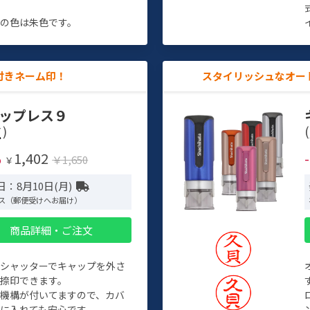
す
の色は朱色です。
付きネーム印！
スタイリッシュなオー
ップレス９
)
(
1,402
%
￥1,650
￥
：8月10日(月)
ス（郵便受けへお届け）
商品詳細・ご注文
トシャッターでキャップを外さ
捺印できます。
機構が付いてますので、カバ
に入れても安心です。