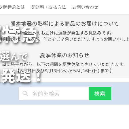
タ超特急とは
配送料・支払方法
お問い合わせ
熊本地震の影響による商品のお届けについて
超特急
九州全域へのお届けに遅延が発生する見込みです。
お掛けいたしますが、何とぞご了承いただきますようお願い申し
選
んで
夏季休業のお知らせ
誠に勝手ながら、以下の期間を夏季休業とさせていただきます。
日発送！
【 8月11日及び8月13日(木)から8月16日(日) まで 】
検索