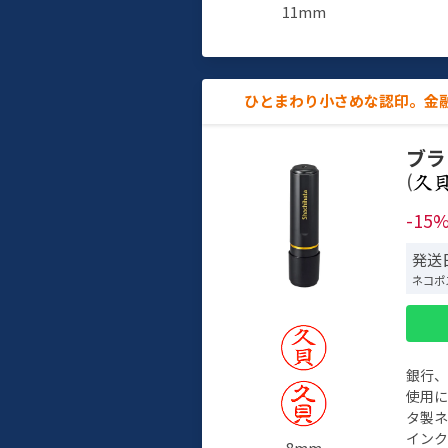
11mm
ひとまわり小さめな認印。金
ブラ
(
-15
発送日
ネコポ
銀行
使用
タ製
イン
8mm