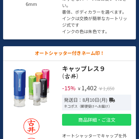
6mm
い。
書体、ボディカラーを選べます。
インクは交換が簡単なカートリッ
ジ式です
インクの色は朱色です。
オートシャッター付きネーム印！
キャップレス９
(
)
1,402
-15%
￥1,650
￥
発送日：8月10日(月)
ネコポス（郵便受けへお届け）
商品詳細・ご注文
オートシャッターでキャップを外