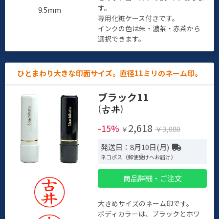
す。
9.5mm
専用化粧ケース付きです。
インクの色は朱・濃茶・赤茶から
選択できます。
ひとまわり大きな印面サイズ。直径11ミリのネーム印。
ブラック11
(
)
2,618
-15%
￥3,080
￥
発送日：8月10日(月)
ネコポス（郵便受けへお届け）
商品詳細・ご注文
大きめサイズのネーム印です。
ボディカラーは、ブラックとホワ