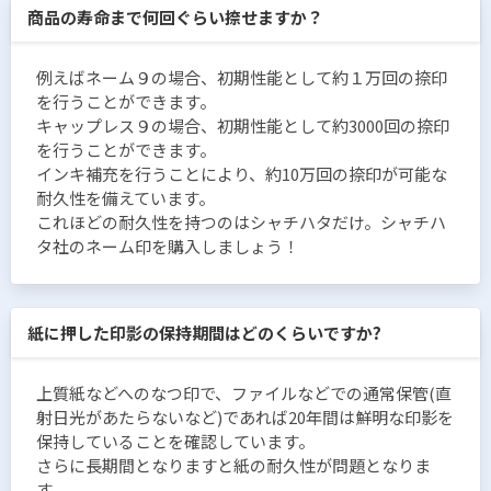
商品の寿命まで何回ぐらい捺せますか？
例えばネーム９の場合、初期性能として約１万回の捺印
を行うことができます。
キャップレス９の場合、初期性能として約3000回の捺印
を行うことができます。
インキ補充を行うことにより、約10万回の捺印が可能な
耐久性を備えています。
これほどの耐久性を持つのはシャチハタだけ。シャチハ
タ社のネーム印を購入しましょう！
紙に押した印影の保持期間はどのくらいですか?
上質紙などへのなつ印で、ファイルなどでの通常保管(直
射日光があたらないなど)であれば20年間は鮮明な印影を
保持していることを確認しています。
さらに長期間となりますと紙の耐久性が問題となりま
す。