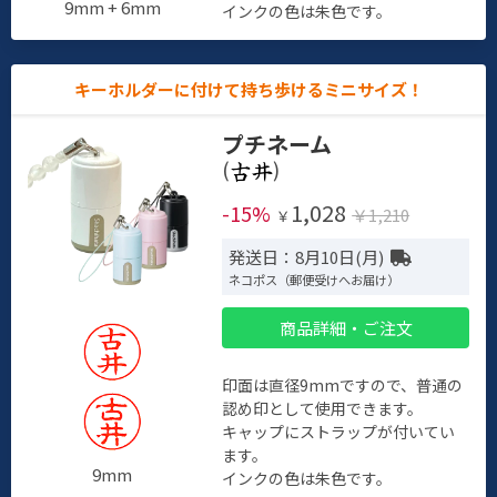
9mm + 6mm
インクの色は朱色です。
キーホルダーに付けて持ち歩けるミニサイズ！
プチネーム
(
)
1,028
-15%
￥1,210
￥
発送日：8月10日(月)
ネコポス（郵便受けへお届け）
商品詳細・ご注文
印面は直径9mmですので、普通の
認め印として使用できます。
キャップにストラップが付いてい
ます。
9mm
インクの色は朱色です。