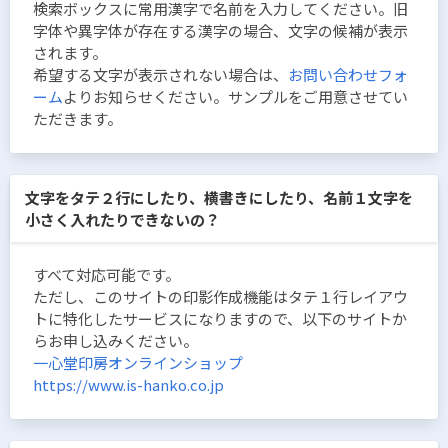
検索ボックスに常用漢字で名前を入力してください。旧
字体や異字体が存在する漢字の場合、文字の候補が表示
されます。
希望する文字が表示されない場合は、
お問い合わせフォ
ーム
よりお知らせください。サンプルをご用意させてい
ただきます。
文字をタテ２行にしたり、横書きにしたり、名前１文字を
小さく入れたりできないの？
すべて対応可能です。
ただし、このサイトの印影作成機能はタテ１行レイアウ
トに特化したサービスになりますので、以下のサイトか
らお申し込みください。
一心堂印房オンラインショップ
https://www.is-hanko.co.jp