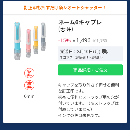
訂正印も押すだけ楽々オートシャッター！
ネーム6キャプレ
(
)
1,496
-15%
￥1,760
￥
発送日：8月10日(月)
ネコポス（郵便受けへお届け）
商品詳細・ご注文
キャップを取り外さず押せる便利
な訂正印です。
6mm
携帯に便利なストラップ用の穴が
付いています。（※ストラップは
付属していません）
インクの色は朱色です。