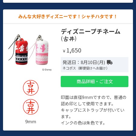
みんな大好きディズニーです！シャチハタです！
ディズニープチネーム
(
)
1,650
￥
発送日：8月10日(月)
ネコポス（郵便受けへお届け）
商品詳細・ご注文
印面は直径9mmですので、普通の
認め印として使用できます。
キャップにストラップが付いてい
ます。
9mm
インクの色は朱色です。