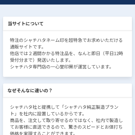
当サイトについて
特注のシャチハタネーム印を超特急でお求めいただける
通販サイトです。
他店では２週間かかる特注品を、なんと即日（平日12時
受付分まで）発送いたします。
シャチハタ専門店の一心堂印房が運営しています。
なぜそんなに速いの？
シャチハタ社と提携して「シャチハタ純正製造プラン
ト」を社内に設置しているからです。
商品を、注文して取り寄せるのではなく、社内で製造し
てお客様に直送できるので、驚きのスピードとお値打ち
価格を実現することができます。