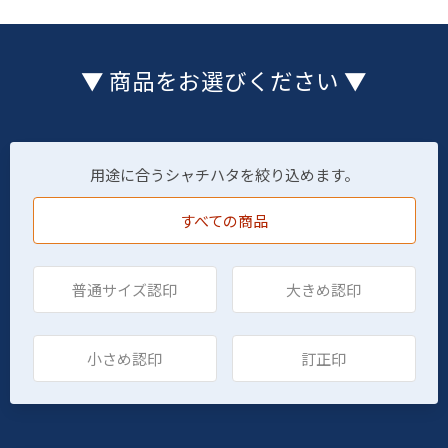
▼ 商品をお選びください ▼
用途に合うシャチハタを絞り込めます。
すべての商品
普通サイズ認印
大きめ認印
小さめ認印
訂正印