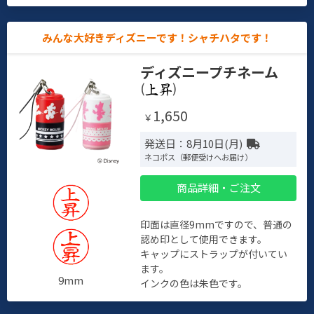
みんな大好きディズニーです！シャチハタです！
ディズニープチネーム
(
)
1,650
￥
発送日：8月10日(月)
ネコポス（郵便受けへお届け）
商品詳細・ご注文
印面は直径9mmですので、普通の
認め印として使用できます。
キャップにストラップが付いてい
ます。
9mm
インクの色は朱色です。