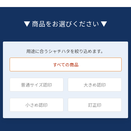
▼ 商品をお選びください ▼
用途に合うシャチハタを絞り込めます。
すべての商品
普通サイズ認印
大きめ認印
小さめ認印
訂正印