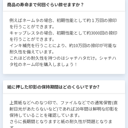
商品の寿命まで何回ぐらい捺せますか？
例えばネーム９の場合、初期性能として約１万回の捺印
を行うことができます。
キャップレス９の場合、初期性能として約3000回の捺印
を行うことができます。
インキ補充を行うことにより、約10万回の捺印が可能な
耐久性を備えています。
これほどの耐久性を持つのはシャチハタだけ。シャチハ
タ社のネーム印を購入しましょう！
紙に押した印影の保持期間はどのくらいですか?
上質紙などへのなつ印で、ファイルなどでの通常保管(直
射日光があたらないなど)であれば20年間は鮮明な印影を
保持していることを確認しています。
さらに長期間となりますと紙の耐久性が問題となりま
す。