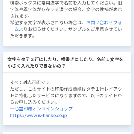
検索ボックスに常用漢字で名前を入力してください。旧
字体や異字体が存在する漢字の場合、文字の候補が表示
されます。
希望する文字が表示されない場合は、
お問い合わせフォ
ーム
よりお知らせください。サンプルをご用意させてい
ただきます。
文字をタテ２行にしたり、横書きにしたり、名前１文字を
小さく入れたりできないの？
すべて対応可能です。
ただし、このサイトの印影作成機能はタテ１行レイアウ
トに特化したサービスになりますので、以下のサイトか
らお申し込みください。
一心堂印房オンラインショップ
https://www.is-hanko.co.jp