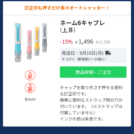
訂正印も押すだけ楽々オートシャッター！
ネーム6キャプレ
(
)
1,496
-15%
￥1,760
￥
発送日：8月10日(月)
ネコポス（郵便受けへお届け）
商品詳細・ご注文
キャップを取り外さず押せる便利
な訂正印です。
6mm
携帯に便利なストラップ用の穴が
付いています。（※ストラップは
付属していません）
インクの色は朱色です。