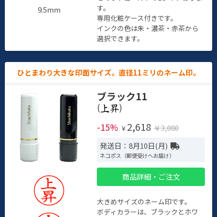
す。
9.5mm
専用化粧ケース付きです。
インクの色は朱・濃茶・赤茶から
選択できます。
ひとまわり大きな印面サイズ。直径11ミリのネーム印。
ブラック11
(
)
2,618
-15%
￥3,080
￥
発送日：8月10日(月)
ネコポス（郵便受けへお届け）
商品詳細・ご注文
大きめサイズのネーム印です。
ボディカラーは、ブラックとホワ