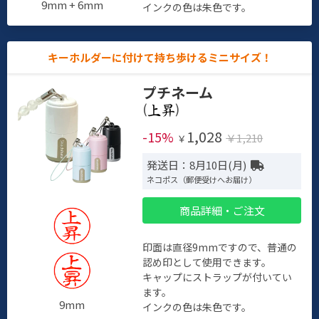
9mm + 6mm
インクの色は朱色です。
キーホルダーに付けて持ち歩けるミニサイズ！
プチネーム
(
)
1,028
-15%
￥1,210
￥
発送日：8月10日(月)
ネコポス（郵便受けへお届け）
商品詳細・ご注文
印面は直径9mmですので、普通の
認め印として使用できます。
キャップにストラップが付いてい
ます。
9mm
インクの色は朱色です。