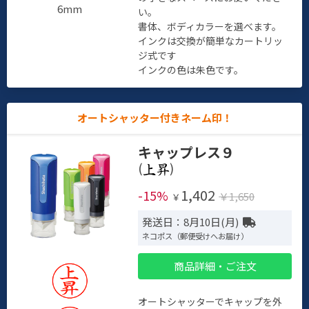
6mm
い。
書体、ボディカラーを選べます。
インクは交換が簡単なカートリッ
ジ式です
インクの色は朱色です。
オートシャッター付きネーム印！
キャップレス９
(
)
1,402
-15%
￥1,650
￥
発送日：8月10日(月)
ネコポス（郵便受けへお届け）
商品詳細・ご注文
オートシャッターでキャップを外