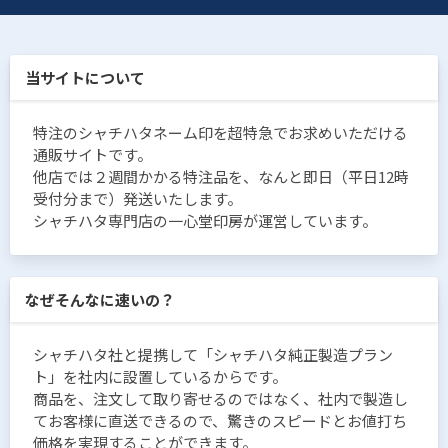
当サイトについて
特注のシャチハタネーム印を超特急でお求めいただける
通販サイトです。
他店では２週間かかる特注品を、なんと即日（平日12時
受付分まで）発送いたします。
シャチハタ専門店の一心堂印房が運営しています。
なぜそんなに速いの？
シャチハタ社と提携して「シャチハタ純正製造プラン
ト」を社内に設置しているからです。
商品を、注文して取り寄せるのではなく、社内で製造し
てお客様に直送できるので、驚きのスピードとお値打ち
価格を実現することができます。