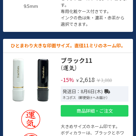
す。
9.5mm
専用化粧ケース付きです。
インクの色は朱・濃茶・赤茶から
選択できます。
ひとまわり大きな印面サイズ。直径11ミリのネーム印。
ブラック11
(
)
2,618
-15%
￥3,080
￥
発送日：8月6日(木)
ネコポス（郵便受けへお届け）
商品詳細・ご注文
大きめサイズのネーム印です。
ボディカラーは、ブラックとホワ