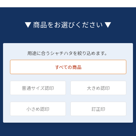
▼ 商品をお選びください ▼
用途に合うシャチハタを絞り込めます。
すべての商品
普通サイズ認印
大きめ認印
小さめ認印
訂正印