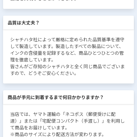
品質は大丈夫？
シャチハタ社によって厳格に定められた品質基準を遵守
して製造しています。製造したすべての製品について、
インクの含侵量を記録するなど、商品ひとつひとつの管
理を徹底しています。
皆さんがご存知のシャチハタと全く同じ商品でございま
すので、どうぞご安心ください。
商品が手元に到着するまで何日かかりますか？
当店では、ヤマト運輸の「ネコポス（郵便受けに配
達）」または「宅配便コンパクト（手渡し）」を利用し
て商品をお届けしています。
※商品のサイズにより配送方法が変わります。