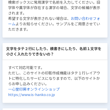
検索ボックスに常用漢字で名前を入力してください。旧
字体や異字体が存在する漢字の場合、文字の候補が表示
されます。
希望する文字が表示されない場合は、
お問い合わせフォ
ーム
よりお知らせください。サンプルをご用意させてい
ただきます。
文字をタテ２行にしたり、横書きにしたり、名前１文字を
小さく入れたりできないの？
すべて対応可能です。
ただし、このサイトの印影作成機能はタテ１行レイアウ
トに特化したサービスになりますので、以下のサイトか
らお申し込みください。
一心堂印房オンラインショップ
https://www.is-hanko.co.jp