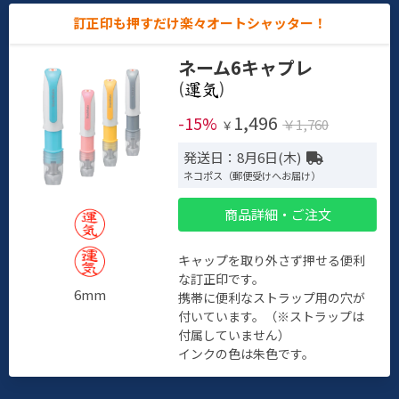
訂正印も押すだけ楽々オートシャッター！
ネーム6キャプレ
(
)
1,496
-15%
￥1,760
￥
発送日：8月6日(木)
ネコポス（郵便受けへお届け）
商品詳細・ご注文
キャップを取り外さず押せる便利
な訂正印です。
6mm
携帯に便利なストラップ用の穴が
付いています。（※ストラップは
付属していません）
インクの色は朱色です。