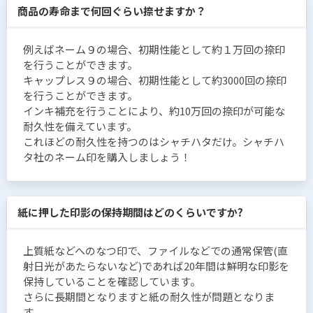
商品の寿命まで何回ぐらい捺せますか？
例えばネーム９の場合、初期性能として約１万回の捺印
を行うことができます。
キャップレス９の場合、初期性能として約3000回の捺印
を行うことができます。
インキ補充を行うことにより、約10万回の捺印が可能な
耐久性を備えています。
これほどの耐久性を持つのはシャチハタだけ。シャチハ
タ社のネーム印を購入しましょう！
紙に押した印影の保持期間はどのくらいですか?
上質紙などへのなつ印で、ファイルなどでの通常保管(直
射日光があたらないなど)であれば20年間は鮮明な印影を
保持していることを確認しています。
さらに長期間となりますと紙の耐久性が問題となりま
す。