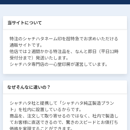
当サイトについて
特注のシャチハタネーム印を超特急でお求めいただける
通販サイトです。
他店では２週間かかる特注品を、なんと即日（平日12時
受付分まで）発送いたします。
シャチハタ専門店の一心堂印房が運営しています。
なぜそんなに速いの？
シャチハタ社と提携して「シャチハタ純正製造プラン
ト」を社内に設置しているからです。
商品を、注文して取り寄せるのではなく、社内で製造し
てお客様に直送できるので、驚きのスピードとお値打ち
価格を実現することができます。