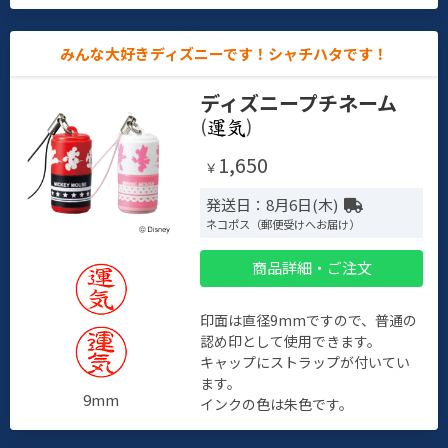
みんな大好きディズニーです！シャチハタです！
ディズニープチネーム
(
)
1,650
￥
発送日：8月6日(木)
ネコポス（郵便受けへお届け）
商品詳細・ご注文
印面は直径9mmですので、普通の
認め印として使用できます。
キャップにストラップが付いてい
ます。
9mm
インクの色は朱色です。