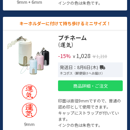
9mm + 6mm
インクの色は朱色です。
キーホルダーに付けて持ち歩けるミニサイズ！
プチネーム
(
)
1,028
-15%
￥1,210
￥
発送日：8月6日(木)
ネコポス（郵便受けへお届け）
商品詳細・ご注文
印面は直径9mmですので、普通の
認め印として使用できます。
キャップにストラップが付いてい
ます。
9mm
インクの色は朱色です。