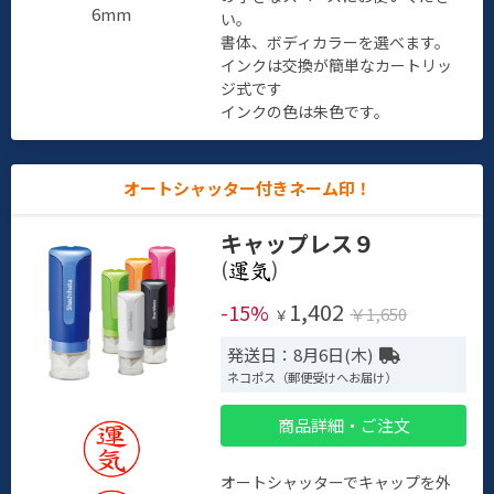
6mm
い。
書体、ボディカラーを選べます。
インクは交換が簡単なカートリッ
ジ式です
インクの色は朱色です。
オートシャッター付きネーム印！
キャップレス９
(
)
1,402
-15%
￥1,650
￥
発送日：8月6日(木)
ネコポス（郵便受けへお届け）
商品詳細・ご注文
オートシャッターでキャップを外