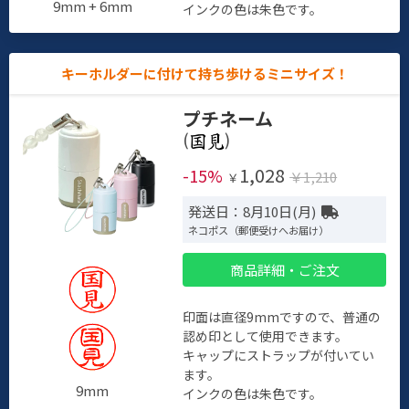
9mm + 6mm
インクの色は朱色です。
キーホルダーに付けて持ち歩けるミニサイズ！
プチネーム
(
)
1,028
-15%
￥1,210
￥
発送日：8月10日(月)
ネコポス（郵便受けへお届け）
商品詳細・ご注文
印面は直径9mmですので、普通の
認め印として使用できます。
キャップにストラップが付いてい
ます。
9mm
インクの色は朱色です。