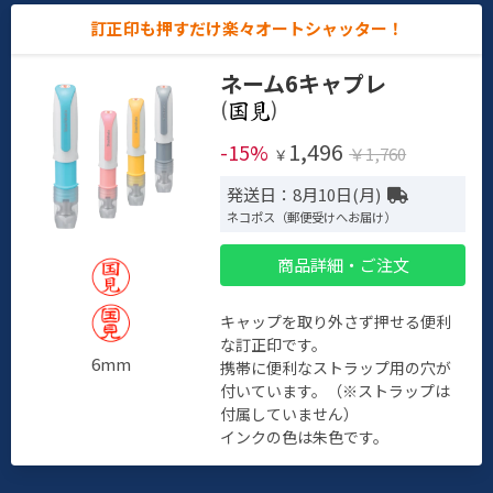
訂正印も押すだけ楽々オートシャッター！
ネーム6キャプレ
(
)
1,496
-15%
￥1,760
￥
発送日：8月10日(月)
ネコポス（郵便受けへお届け）
商品詳細・ご注文
キャップを取り外さず押せる便利
な訂正印です。
6mm
携帯に便利なストラップ用の穴が
付いています。（※ストラップは
付属していません）
インクの色は朱色です。