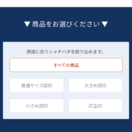
▼ 商品をお選びください ▼
用途に合うシャチハタを絞り込めます。
すべての商品
普通サイズ認印
大きめ認印
小さめ認印
訂正印