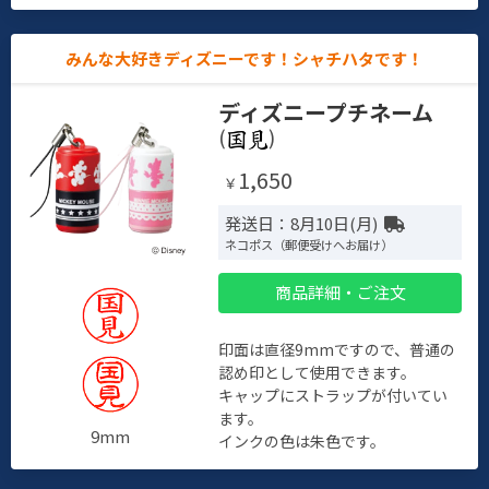
みんな大好きディズニーです！シャチハタです！
ディズニープチネーム
(
)
1,650
￥
発送日：8月10日(月)
ネコポス（郵便受けへお届け）
商品詳細・ご注文
印面は直径9mmですので、普通の
認め印として使用できます。
キャップにストラップが付いてい
ます。
9mm
インクの色は朱色です。