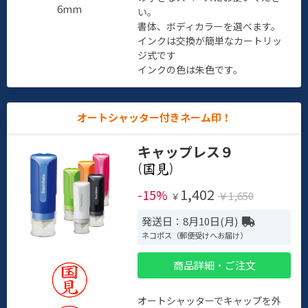
6mm
い。
書体、ボディカラーを選べます。
インクは交換が簡単なカートリッ
ジ式です
インクの色は朱色です。
オートシャッター付きネーム印！
キャップレス９
(
)
1,402
-15%
￥1,650
￥
発送日：8月10日(月)
ネコポス（郵便受けへお届け）
商品詳細・ご注文
オートシャッターでキャップを外