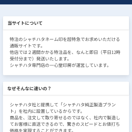
当サイトについて
特注のシャチハタネーム印を超特急でお求めいただける
通販サイトです。
他店では２週間かかる特注品を、なんと即日（平日12時
受付分まで）発送いたします。
シャチハタ専門店の一心堂印房が運営しています。
なぜそんなに速いの？
シャチハタ社と提携して「シャチハタ純正製造プラン
ト」を社内に設置しているからです。
商品を、注文して取り寄せるのではなく、社内で製造し
てお客様に直送できるので、驚きのスピードとお値打ち
価格を実現することができます。