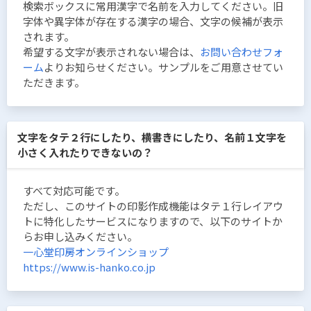
検索ボックスに常用漢字で名前を入力してください。旧
字体や異字体が存在する漢字の場合、文字の候補が表示
されます。
希望する文字が表示されない場合は、
お問い合わせフォ
ーム
よりお知らせください。サンプルをご用意させてい
ただきます。
文字をタテ２行にしたり、横書きにしたり、名前１文字を
小さく入れたりできないの？
すべて対応可能です。
ただし、このサイトの印影作成機能はタテ１行レイアウ
トに特化したサービスになりますので、以下のサイトか
らお申し込みください。
一心堂印房オンラインショップ
https://www.is-hanko.co.jp