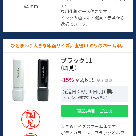
す。
9.5mm
専用化粧ケース付きです。
インクの色は朱・濃茶・赤茶から
選択できます。
ひとまわり大きな印面サイズ。直径11ミリのネーム印。
ブラック11
(
)
2,618
-15%
￥3,080
￥
発送日：8月10日(月)
ネコポス（郵便受けへお届け）
商品詳細・ご注文
大きめサイズのネーム印です。
ボディカラーは、ブラックとホワ