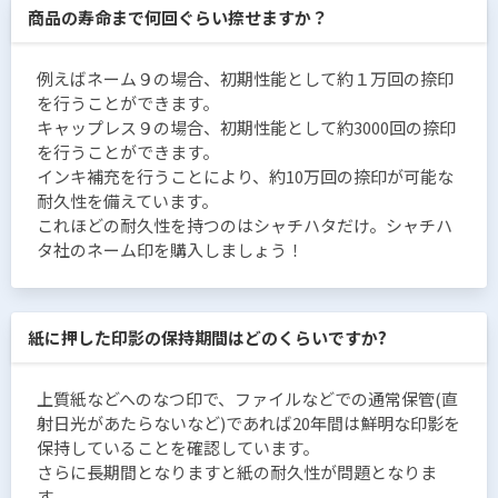
商品の寿命まで何回ぐらい捺せますか？
例えばネーム９の場合、初期性能として約１万回の捺印
を行うことができます。
キャップレス９の場合、初期性能として約3000回の捺印
を行うことができます。
インキ補充を行うことにより、約10万回の捺印が可能な
耐久性を備えています。
これほどの耐久性を持つのはシャチハタだけ。シャチハ
タ社のネーム印を購入しましょう！
紙に押した印影の保持期間はどのくらいですか?
上質紙などへのなつ印で、ファイルなどでの通常保管(直
射日光があたらないなど)であれば20年間は鮮明な印影を
保持していることを確認しています。
さらに長期間となりますと紙の耐久性が問題となりま
す。