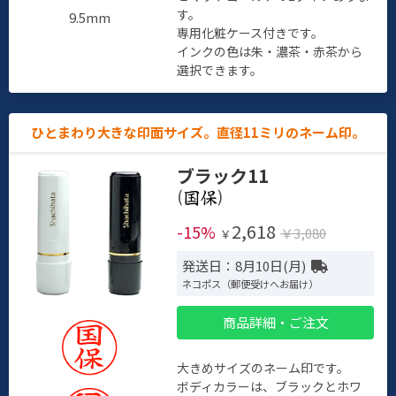
す。
9.5mm
専用化粧ケース付きです。
インクの色は朱・濃茶・赤茶から
選択できます。
ひとまわり大きな印面サイズ。直径11ミリのネーム印。
ブラック11
(
)
2,618
-15%
￥3,080
￥
発送日：8月10日(月)
ネコポス（郵便受けへお届け）
商品詳細・ご注文
大きめサイズのネーム印です。
ボディカラーは、ブラックとホワ