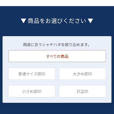
▼ 商品をお選びください ▼
用途に合うシャチハタを絞り込めます。
すべての商品
普通サイズ認印
大きめ認印
小さめ認印
訂正印