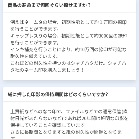
商品の寿命まで何回ぐらい捺せますか？
例えばネーム９の場合、初期性能として約１万回の捺印
を行うことができます。
キャップレス９の場合、初期性能として約3000回の捺印
を行うことができます。
インキ補充を行うことにより、約10万回の捺印が可能な
耐久性を備えています。
これほどの耐久性を持つのはシャチハタだけ。シャチハ
タ社のネーム印を購入しましょう！
紙に押した印影の保持期間はどのくらいですか?
上質紙などへのなつ印で、ファイルなどでの通常保管(直
射日光があたらないなど)であれば20年間は鮮明な印影を
保持していることを確認しています。
さらに長期間となりますと紙の耐久性が問題となりま
す。