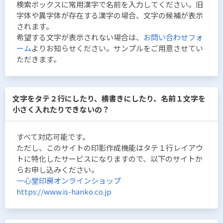
検索ボックスに常用漢字で名前を入力してください。旧
字体や異字体が存在する漢字の場合、文字の候補が表示
されます。
希望する文字が表示されない場合は、
お問い合わせフォ
ーム
よりお知らせください。サンプルをご用意させてい
ただきます。
文字をタテ２行にしたり、横書きにしたり、名前１文字を
小さく入れたりできないの？
すべて対応可能です。
ただし、このサイトの印影作成機能はタテ１行レイアウ
トに特化したサービスになりますので、以下のサイトか
らお申し込みください。
一心堂印房オンラインショップ
https://www.is-hanko.co.jp