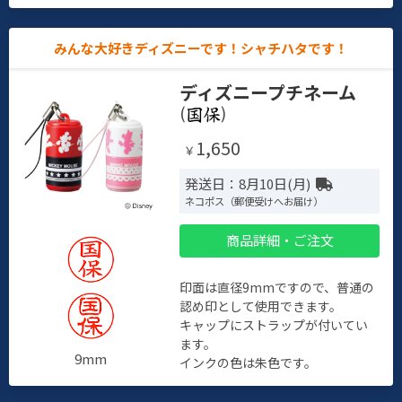
みんな大好きディズニーです！シャチハタです！
ディズニープチネーム
(
)
1,650
￥
発送日：8月10日(月)
ネコポス（郵便受けへお届け）
商品詳細・ご注文
印面は直径9mmですので、普通の
認め印として使用できます。
キャップにストラップが付いてい
ます。
9mm
インクの色は朱色です。