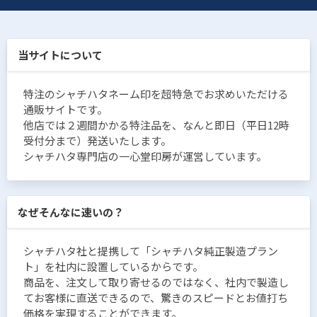
当サイトについて
特注のシャチハタネーム印を超特急でお求めいただける
通販サイトです。
他店では２週間かかる特注品を、なんと即日（平日12時
受付分まで）発送いたします。
シャチハタ専門店の一心堂印房が運営しています。
なぜそんなに速いの？
シャチハタ社と提携して「シャチハタ純正製造プラン
ト」を社内に設置しているからです。
商品を、注文して取り寄せるのではなく、社内で製造し
てお客様に直送できるので、驚きのスピードとお値打ち
価格を実現することができます。