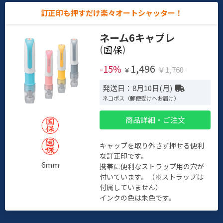
訂正印も押すだけ楽々オートシャッター！
ネーム6キャプレ
(
)
1,496
-15%
￥1,760
￥
発送日：8月10日(月)
ネコポス（郵便受けへお届け）
商品詳細・ご注文
キャップを取り外さず押せる便利
な訂正印です。
6mm
携帯に便利なストラップ用の穴が
付いています。（※ストラップは
付属していません）
インクの色は朱色です。