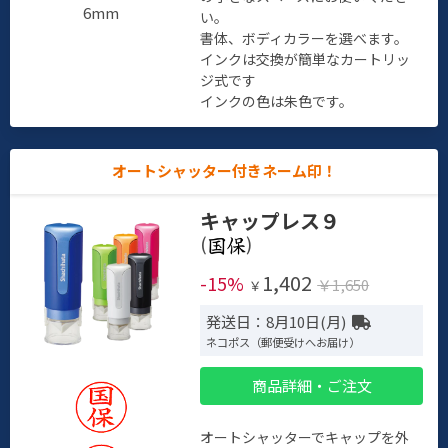
6mm
い。
書体、ボディカラーを選べます。
インクは交換が簡単なカートリッ
ジ式です
インクの色は朱色です。
オートシャッター付きネーム印！
キャップレス９
(
)
1,402
-15%
￥1,650
￥
発送日：8月10日(月)
ネコポス（郵便受けへお届け）
商品詳細・ご注文
オートシャッターでキャップを外