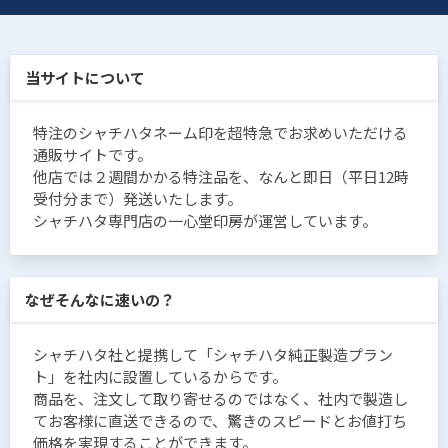
当サイトについて
特注のシャチハタネーム印を超特急でお求めいただける
通販サイトです。
他店では２週間かかる特注品を、なんと即日（平日12時
受付分まで）発送いたします。
シャチハタ専門店の一心堂印房が運営しています。
なぜそんなに速いの？
シャチハタ社と提携して「シャチハタ純正製造プラン
ト」を社内に設置しているからです。
商品を、注文して取り寄せるのではなく、社内で製造し
てお客様に直送できるので、驚きのスピードとお値打ち
価格を実現することができます。