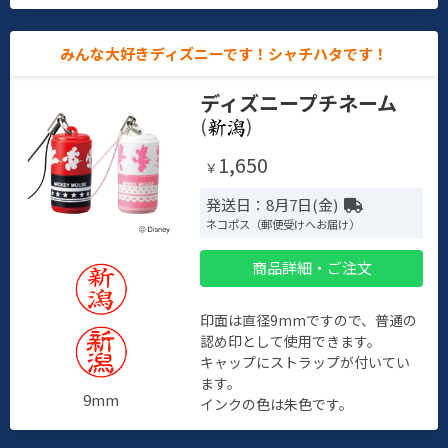
みんな大好きディズニーです！シャチハタです！
ディズニープチネーム
(
)
1,650
￥
発送日：8月7日(金)
ネコポス（郵便受けへお届け）
商品詳細・ご注文
印面は直径9mmですので、普通の
認め印として使用できます。
キャップにストラップが付いてい
ます。
9mm
インクの色は朱色です。