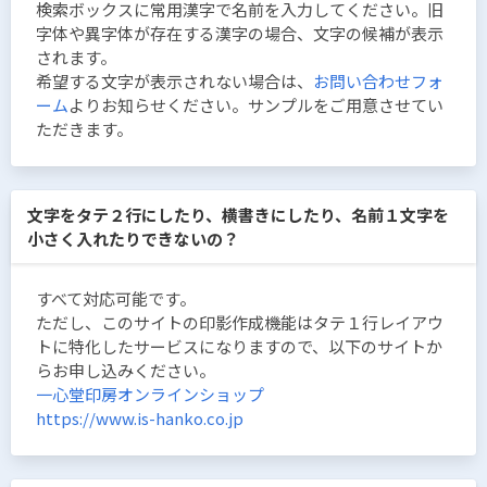
検索ボックスに常用漢字で名前を入力してください。旧
字体や異字体が存在する漢字の場合、文字の候補が表示
されます。
希望する文字が表示されない場合は、
お問い合わせフォ
ーム
よりお知らせください。サンプルをご用意させてい
ただきます。
文字をタテ２行にしたり、横書きにしたり、名前１文字を
小さく入れたりできないの？
すべて対応可能です。
ただし、このサイトの印影作成機能はタテ１行レイアウ
トに特化したサービスになりますので、以下のサイトか
らお申し込みください。
一心堂印房オンラインショップ
https://www.is-hanko.co.jp