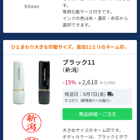
す。
9.5mm
専用化粧ケース付きです。
インクの色は朱・濃茶・赤茶から
選択できます。
ひとまわり大きな印面サイズ。直径11ミリのネーム印。
ブラック11
(
)
2,618
-15%
￥3,080
￥
発送日：8月7日(金)
ネコポス（郵便受けへお届け）
商品詳細・ご注文
大きめサイズのネーム印です。
ボディカラーは、ブラックとホワ