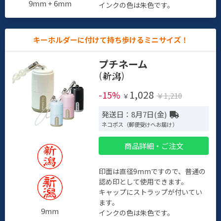
9mm + 6mm
インクの色は朱色です。
キーホルダーに付けて持ち歩けるミニサイズ！
プチネーム
(
)
1,028
-15%
￥1,210
￥
発送日：8月7日(金)
ネコポス（郵便受けへお届け）
商品詳細・ご注文
印面は直径9mmですので、普通の
認め印として使用できます。
キャップにストラップが付いてい
ます。
9mm
インクの色は朱色です。