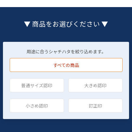
▼ 商品をお選びください ▼
用途に合うシャチハタを絞り込めます。
すべての商品
普通サイズ認印
大きめ認印
小さめ認印
訂正印