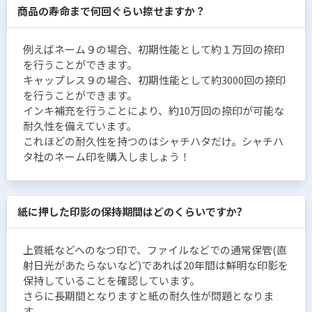
商品の寿命まで何回ぐらい捺せますか？
例えばネーム９の場合、初期性能として約１万回の捺印
を行うことができます。
キャップレス９の場合、初期性能として約3000回の捺印
を行うことができます。
インキ補充を行うことにより、約10万回の捺印が可能な
耐久性を備えています。
これほどの耐久性を持つのはシャチハタだけ。シャチハ
タ社のネーム印を購入しましょう！
紙に押した印影の保持期間はどのくらいですか?
上質紙などへのなつ印で、ファイルなどでの通常保管(直
射日光があたらないなど)であれば20年間は鮮明な印影を
保持していることを確認しています。
さらに長期間となりますと紙の耐久性が問題となりま
す。