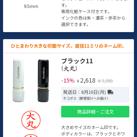
す。
9.5mm
専用化粧ケース付きです。
インクの色は朱・濃茶・赤茶から
選択できます。
ひとまわり大きな印面サイズ。直径11ミリのネーム印。
ブラック11
(
)
2,618
-15%
￥3,080
￥
発送日：8月10日(月)
ネコポス（郵便受けへお届け）
商品詳細・ご注文
大きめサイズのネーム印です。
ボディカラーは、ブラックとホワ