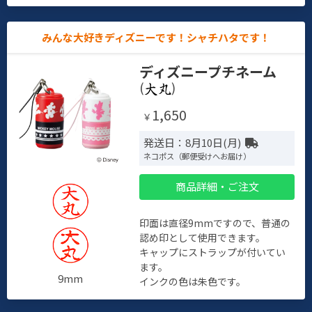
みんな大好きディズニーです！シャチハタです！
ディズニープチネーム
(
)
1,650
￥
発送日：8月10日(月)
ネコポス（郵便受けへお届け）
商品詳細・ご注文
印面は直径9mmですので、普通の
認め印として使用できます。
キャップにストラップが付いてい
ます。
9mm
インクの色は朱色です。