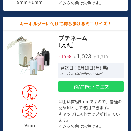
9mm + 6mm
インクの色は朱色です。
キーホルダーに付けて持ち歩けるミニサイズ！
プチネーム
(
)
1,028
-15%
￥1,210
￥
発送日：8月10日(月)
ネコポス（郵便受けへお届け）
商品詳細・ご注文
印面は直径9mmですので、普通の
認め印として使用できます。
キャップにストラップが付いてい
ます。
9mm
インクの色は朱色です。