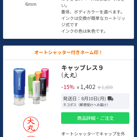
6mm
い。
書体、ボディカラーを選べます。
インクは交換が簡単なカートリッ
ジ式です
インクの色は朱色です。
オートシャッター付きネーム印！
キャップレス９
(
)
1,402
-15%
￥1,650
￥
発送日：8月10日(月)
ネコポス（郵便受けへお届け）
商品詳細・ご注文
オートシャッターでキャップを外