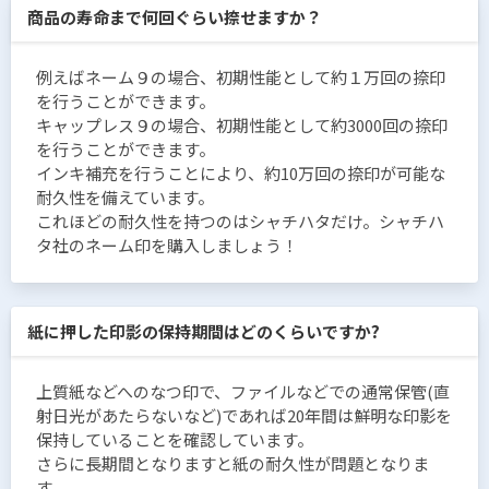
商品の寿命まで何回ぐらい捺せますか？
例えばネーム９の場合、初期性能として約１万回の捺印
を行うことができます。
キャップレス９の場合、初期性能として約3000回の捺印
を行うことができます。
インキ補充を行うことにより、約10万回の捺印が可能な
耐久性を備えています。
これほどの耐久性を持つのはシャチハタだけ。シャチハ
タ社のネーム印を購入しましょう！
紙に押した印影の保持期間はどのくらいですか?
上質紙などへのなつ印で、ファイルなどでの通常保管(直
射日光があたらないなど)であれば20年間は鮮明な印影を
保持していることを確認しています。
さらに長期間となりますと紙の耐久性が問題となりま
す。