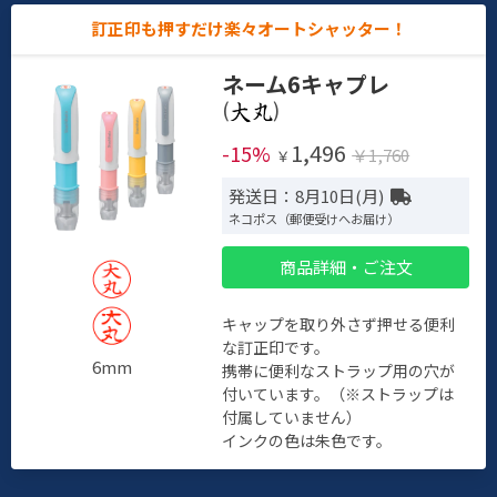
訂正印も押すだけ楽々オートシャッター！
ネーム6キャプレ
(
)
1,496
-15%
￥1,760
￥
発送日：8月10日(月)
ネコポス（郵便受けへお届け）
商品詳細・ご注文
キャップを取り外さず押せる便利
な訂正印です。
6mm
携帯に便利なストラップ用の穴が
付いています。（※ストラップは
付属していません）
インクの色は朱色です。