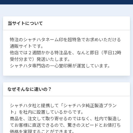
当サイトについて
特注のシャチハタネーム印を超特急でお求めいただける
通販サイトです。
他店では２週間かかる特注品を、なんと即日（平日12時
受付分まで）発送いたします。
シャチハタ専門店の一心堂印房が運営しています。
なぜそんなに速いの？
シャチハタ社と提携して「シャチハタ純正製造プラン
ト」を社内に設置しているからです。
商品を、注文して取り寄せるのではなく、社内で製造し
てお客様に直送できるので、驚きのスピードとお値打ち
価格を実現することができます。