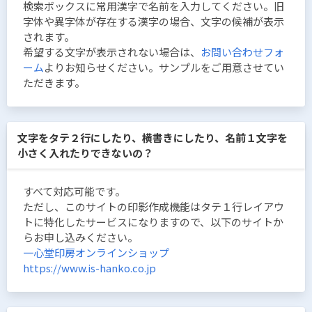
検索ボックスに常用漢字で名前を入力してください。旧
字体や異字体が存在する漢字の場合、文字の候補が表示
されます。
希望する文字が表示されない場合は、
お問い合わせフォ
ーム
よりお知らせください。サンプルをご用意させてい
ただきます。
文字をタテ２行にしたり、横書きにしたり、名前１文字を
小さく入れたりできないの？
すべて対応可能です。
ただし、このサイトの印影作成機能はタテ１行レイアウ
トに特化したサービスになりますので、以下のサイトか
らお申し込みください。
一心堂印房オンラインショップ
https://www.is-hanko.co.jp