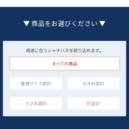
▼ 商品をお選びください ▼
用途に合うシャチハタを絞り込めます。
すべての商品
普通サイズ認印
大きめ認印
小さめ認印
訂正印