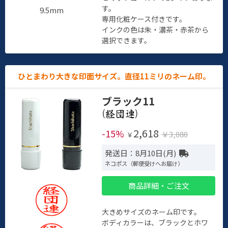
す。
9.5mm
専用化粧ケース付きです。
インクの色は朱・濃茶・赤茶から
選択できます。
ひとまわり大きな印面サイズ。直径11ミリのネーム印。
ブラック11
(
)
2,618
-15%
￥3,080
￥
発送日：8月10日(月)
ネコポス（郵便受けへお届け）
商品詳細・ご注文
大きめサイズのネーム印です。
ボディカラーは、ブラックとホワ