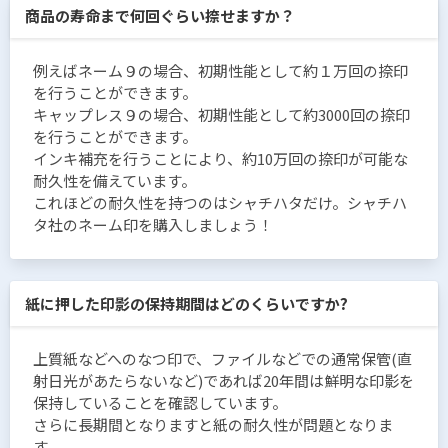
商品の寿命まで何回ぐらい捺せますか？
例えばネーム９の場合、初期性能として約１万回の捺印
を行うことができます。
キャップレス９の場合、初期性能として約3000回の捺印
を行うことができます。
インキ補充を行うことにより、約10万回の捺印が可能な
耐久性を備えています。
これほどの耐久性を持つのはシャチハタだけ。シャチハ
タ社のネーム印を購入しましょう！
紙に押した印影の保持期間はどのくらいですか?
上質紙などへのなつ印で、ファイルなどでの通常保管(直
射日光があたらないなど)であれば20年間は鮮明な印影を
保持していることを確認しています。
さらに長期間となりますと紙の耐久性が問題となりま
す。