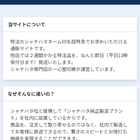
当サイトについて
特注のシャチハタネーム印を超特急でお求めいただける
通販サイトです。
他店では２週間かかる特注品を、なんと即日（平日12時
受付分まで）発送いたします。
シャチハタ専門店の一心堂印房が運営しています。
なぜそんなに速いの？
シャチハタ社と提携して「シャチハタ純正製造プラン
ト」を社内に設置しているからです。
商品を、注文して取り寄せるのではなく、社内で製造し
てお客様に直送できるので、驚きのスピードとお値打ち
価格を実現することができます。