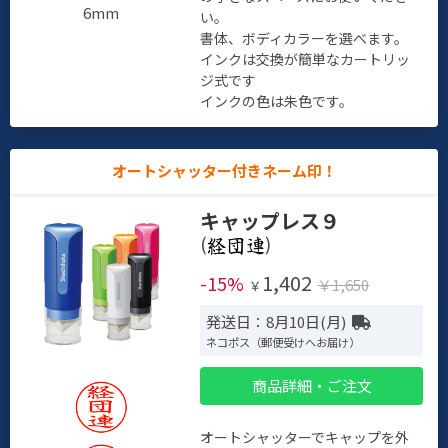
6mm
い。
書体、ボディカラーを選べます。
インクは交換が簡単なカートリッ
ジ式です
インクの色は朱色です。
オートシャッター付きネーム印！
キャップレス９
(
)
1,402
-15%
￥1,650
￥
発送日：8月10日(月)
ネコポス（郵便受けへお届け）
商品詳細・ご注文
オートシャッターでキャップを外