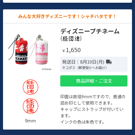
みんな大好きディズニーです！シャチハタです！
ディズニープチネーム
(
)
1,650
￥
発送日：8月10日(月)
ネコポス（郵便受けへお届け）
商品詳細・ご注文
印面は直径9mmですので、普通の
認め印として使用できます。
キャップにストラップが付いてい
ます。
9mm
インクの色は朱色です。