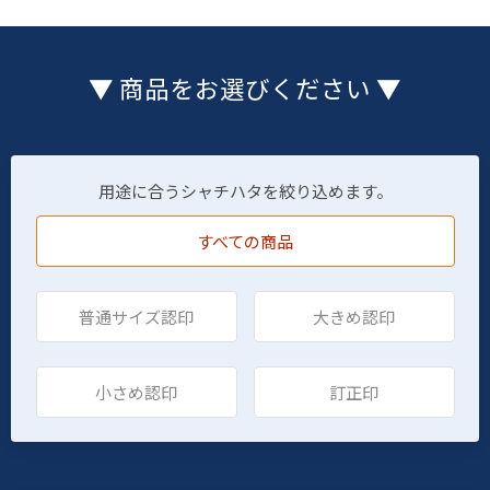
▼ 商品をお選びください ▼
用途に合うシャチハタを絞り込めます。
すべての商品
普通サイズ認印
大きめ認印
小さめ認印
訂正印