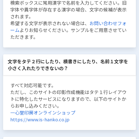
検索ボックスに常用漢字で名前を入力してください。旧
字体や異字体が存在する漢字の場合、文字の候補が表示
されます。
希望する文字が表示されない場合は、
お問い合わせフォ
ーム
よりお知らせください。サンプルをご用意させてい
ただきます。
文字をタテ２行にしたり、横書きにしたり、名前１文字を
小さく入れたりできないの？
すべて対応可能です。
ただし、このサイトの印影作成機能はタテ１行レイアウ
トに特化したサービスになりますので、以下のサイトか
らお申し込みください。
一心堂印房オンラインショップ
https://www.is-hanko.co.jp