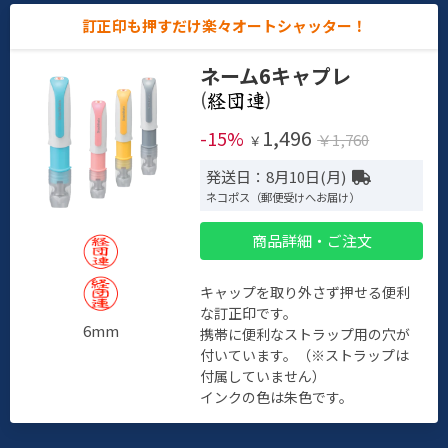
訂正印も押すだけ楽々オートシャッター！
ネーム6キャプレ
(
)
1,496
-15%
￥1,760
￥
発送日：8月10日(月)
ネコポス（郵便受けへお届け）
商品詳細・ご注文
キャップを取り外さず押せる便利
な訂正印です。
6mm
携帯に便利なストラップ用の穴が
付いています。（※ストラップは
付属していません）
インクの色は朱色です。