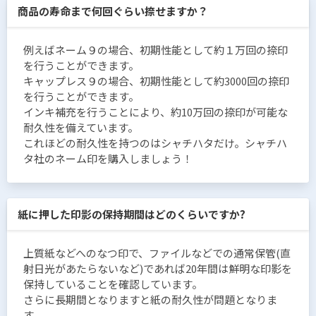
商品の寿命まで何回ぐらい捺せますか？
例えばネーム９の場合、初期性能として約１万回の捺印
を行うことができます。
キャップレス９の場合、初期性能として約3000回の捺印
を行うことができます。
インキ補充を行うことにより、約10万回の捺印が可能な
耐久性を備えています。
これほどの耐久性を持つのはシャチハタだけ。シャチハ
タ社のネーム印を購入しましょう！
紙に押した印影の保持期間はどのくらいですか?
上質紙などへのなつ印で、ファイルなどでの通常保管(直
射日光があたらないなど)であれば20年間は鮮明な印影を
保持していることを確認しています。
さらに長期間となりますと紙の耐久性が問題となりま
す。