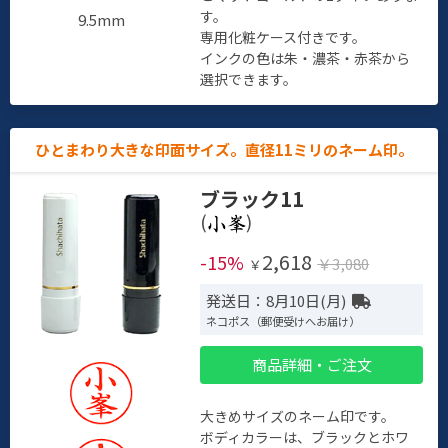
す。
9.5mm
専用化粧ケース付きです。
インクの色は朱・濃茶・赤茶から
選択できます。
ひとまわり大きな印面サイズ。直径11ミリのネーム印。
ブラック11
(
)
2,618
-15%
￥3,080
￥
発送日：8月10日(月)
ネコポス（郵便受けへお届け）
商品詳細・ご注文
大きめサイズのネーム印です。
ボディカラーは、ブラックとホワ