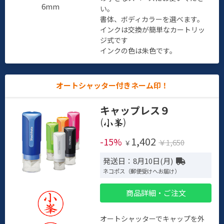
6mm
い。
書体、ボディカラーを選べます。
インクは交換が簡単なカートリッ
ジ式です
インクの色は朱色です。
オートシャッター付きネーム印！
キャップレス９
(
)
1,402
-15%
￥1,650
￥
発送日：8月10日(月)
ネコポス（郵便受けへお届け）
商品詳細・ご注文
オートシャッターでキャップを外