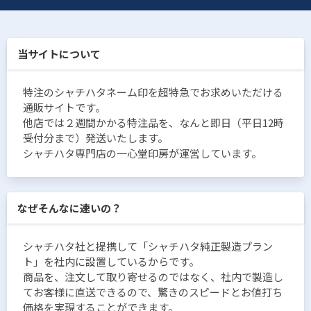
当サイトについて
特注のシャチハタネーム印を超特急でお求めいただける
通販サイトです。
他店では２週間かかる特注品を、なんと即日（平日12時
受付分まで）発送いたします。
シャチハタ専門店の一心堂印房が運営しています。
なぜそんなに速いの？
シャチハタ社と提携して「シャチハタ純正製造プラン
ト」を社内に設置しているからです。
商品を、注文して取り寄せるのではなく、社内で製造し
てお客様に直送できるので、驚きのスピードとお値打ち
価格を実現することができます。