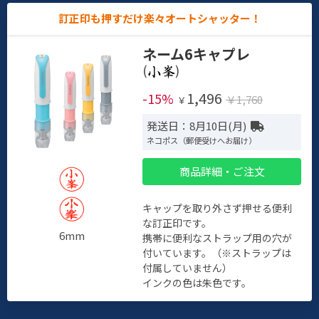
訂正印も押すだけ楽々オートシャッター！
ネーム6キャプレ
(
)
1,496
-15%
￥1,760
￥
発送日：8月10日(月)
ネコポス（郵便受けへお届け）
商品詳細・ご注文
キャップを取り外さず押せる便利
な訂正印です。
6mm
携帯に便利なストラップ用の穴が
付いています。（※ストラップは
付属していません）
インクの色は朱色です。