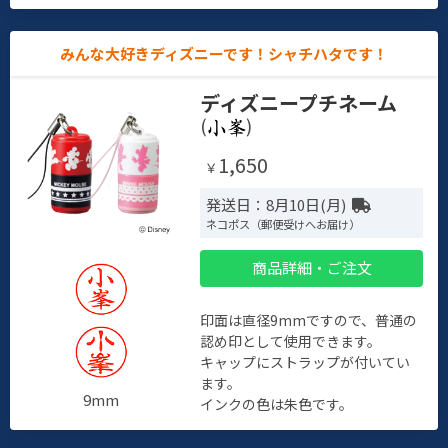
みんな大好きディズニーです！シャチハタです！
ディズニープチネーム
(
)
1,650
￥
発送日：8月10日(月)
ネコポス（郵便受けへお届け）
商品詳細・ご注文
印面は直径9mmですので、普通の
認め印として使用できます。
キャップにストラップが付いてい
ます。
9mm
インクの色は朱色です。