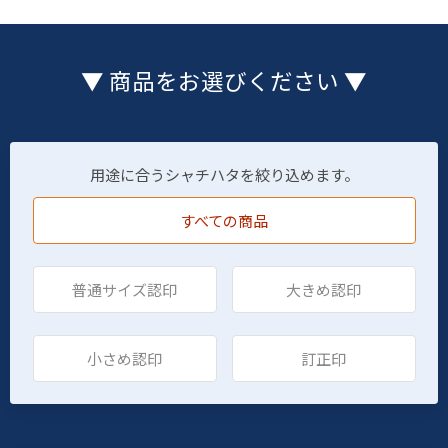
▼ 商品をお選びください ▼
用途に合うシャチハタを絞り込めます。
すべての商品
普通サイズ認印
大きめ認印
小さめ認印
訂正印