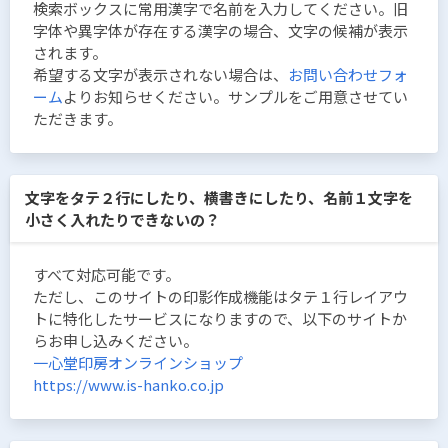
検索ボックスに常用漢字で名前を入力してください。旧
字体や異字体が存在する漢字の場合、文字の候補が表示
されます。
希望する文字が表示されない場合は、
お問い合わせフォ
ーム
よりお知らせください。サンプルをご用意させてい
ただきます。
文字をタテ２行にしたり、横書きにしたり、名前１文字を
小さく入れたりできないの？
すべて対応可能です。
ただし、このサイトの印影作成機能はタテ１行レイアウ
トに特化したサービスになりますので、以下のサイトか
らお申し込みください。
一心堂印房オンラインショップ
https://www.is-hanko.co.jp