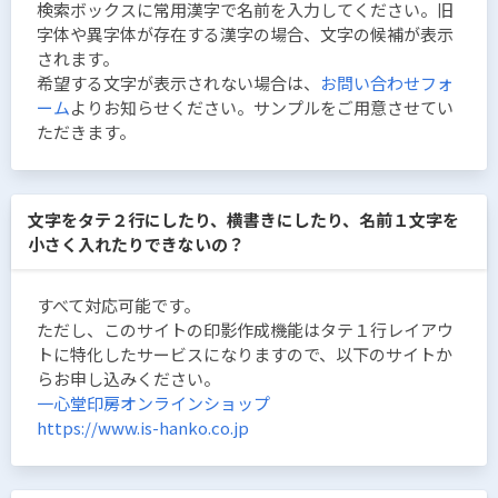
検索ボックスに常用漢字で名前を入力してください。旧
字体や異字体が存在する漢字の場合、文字の候補が表示
されます。
希望する文字が表示されない場合は、
お問い合わせフォ
ーム
よりお知らせください。サンプルをご用意させてい
ただきます。
文字をタテ２行にしたり、横書きにしたり、名前１文字を
小さく入れたりできないの？
すべて対応可能です。
ただし、このサイトの印影作成機能はタテ１行レイアウ
トに特化したサービスになりますので、以下のサイトか
らお申し込みください。
一心堂印房オンラインショップ
https://www.is-hanko.co.jp