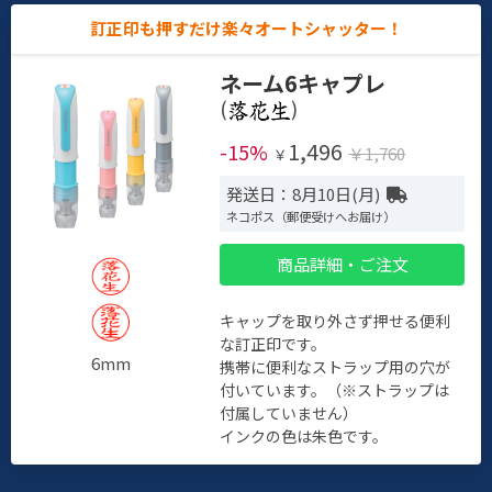
訂正印も押すだけ楽々オートシャッター！
ネーム6キャプレ
(
)
1,496
-15%
￥1,760
￥
発送日：8月10日(月)
ネコポス（郵便受けへお届け）
商品詳細・ご注文
キャップを取り外さず押せる便利
な訂正印です。
6mm
携帯に便利なストラップ用の穴が
付いています。（※ストラップは
付属していません）
インクの色は朱色です。