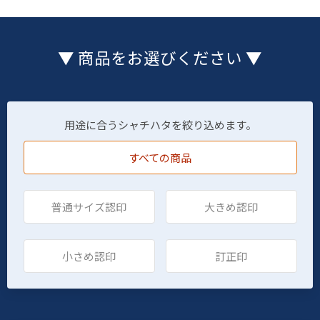
▼ 商品をお選びください ▼
用途に合うシャチハタを絞り込めます。
すべての商品
普通サイズ認印
大きめ認印
小さめ認印
訂正印