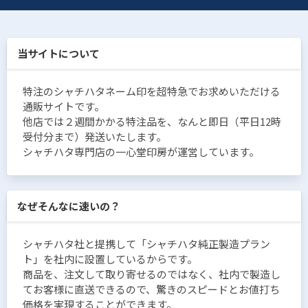
当サイトについて
特注のシャチハタネーム印を超特急でお求めいただける
通販サイトです。
他店では２週間かかる特注品を、なんと即日（平日12時
受付分まで）発送いたします。
シャチハタ専門店の一心堂印房が運営しています。
なぜそんなに速いの？
シャチハタ社と提携して「シャチハタ純正製造プラン
ト」を社内に設置しているからです。
商品を、注文して取り寄せるのではなく、社内で製造し
てお客様に直送できるので、驚きのスピードとお値打ち
価格を実現することができます。