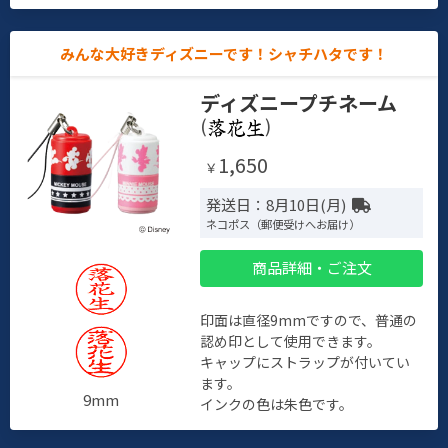
みんな大好きディズニーです！シャチハタです！
ディズニープチネーム
(
)
1,650
￥
発送日：8月10日(月)
ネコポス（郵便受けへお届け）
商品詳細・ご注文
印面は直径9mmですので、普通の
認め印として使用できます。
キャップにストラップが付いてい
ます。
9mm
インクの色は朱色です。