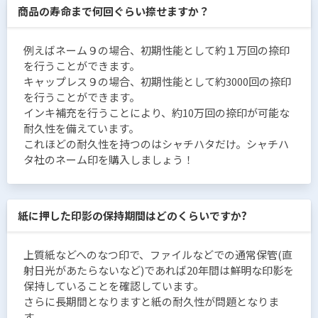
商品の寿命まで何回ぐらい捺せますか？
例えばネーム９の場合、初期性能として約１万回の捺印
を行うことができます。
キャップレス９の場合、初期性能として約3000回の捺印
を行うことができます。
インキ補充を行うことにより、約10万回の捺印が可能な
耐久性を備えています。
これほどの耐久性を持つのはシャチハタだけ。シャチハ
タ社のネーム印を購入しましょう！
紙に押した印影の保持期間はどのくらいですか?
上質紙などへのなつ印で、ファイルなどでの通常保管(直
射日光があたらないなど)であれば20年間は鮮明な印影を
保持していることを確認しています。
さらに長期間となりますと紙の耐久性が問題となりま
す。