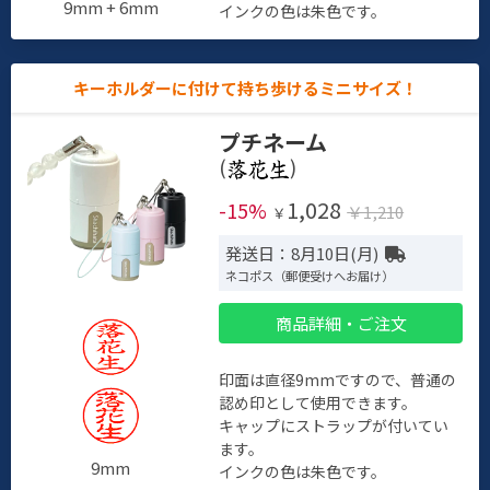
9mm + 6mm
インクの色は朱色です。
キーホルダーに付けて持ち歩けるミニサイズ！
プチネーム
(
)
1,028
-15%
￥1,210
￥
発送日：8月10日(月)
ネコポス（郵便受けへお届け）
商品詳細・ご注文
印面は直径9mmですので、普通の
認め印として使用できます。
キャップにストラップが付いてい
ます。
9mm
インクの色は朱色です。