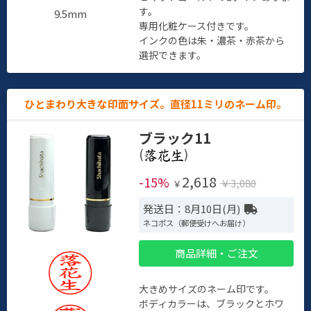
す。
9.5mm
専用化粧ケース付きです。
インクの色は朱・濃茶・赤茶から
選択できます。
ひとまわり大きな印面サイズ。直径11ミリのネーム印。
ブラック11
(
)
2,618
-15%
￥3,080
￥
発送日：8月10日(月)
ネコポス（郵便受けへお届け）
商品詳細・ご注文
大きめサイズのネーム印です。
ボディカラーは、ブラックとホワ