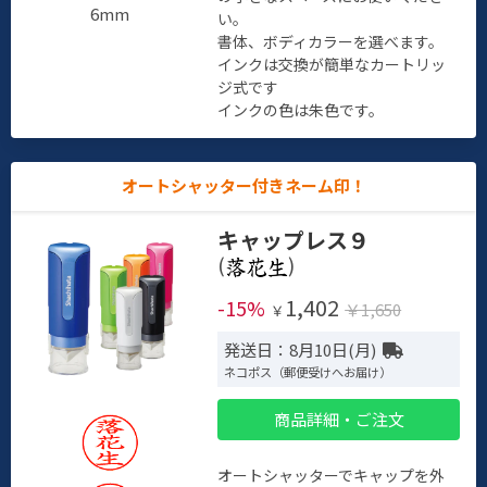
6mm
い。
書体、ボディカラーを選べます。
インクは交換が簡単なカートリッ
ジ式です
インクの色は朱色です。
オートシャッター付きネーム印！
キャップレス９
(
)
1,402
-15%
￥1,650
￥
発送日：8月10日(月)
ネコポス（郵便受けへお届け）
商品詳細・ご注文
オートシャッターでキャップを外